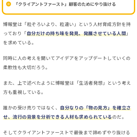
「クライアントファースト」顧客のためにやり抜ける
博報堂は「粒ぞろいより、粒違い」という人材育成方針を持
っており「
自分だけの持ち味を発見、発展させている人間
」
を求めている。
同時に人の考えを聞いてアイデアをアップデートしていくの
柔軟性も大切だろう。
また、上で述べたように博報堂は「生活者発想」という考え
方も重視している。
誰かの受け売りではなく、
自分なりの「物の見方」を確立さ
せ、流行の背景を分析できる人材も求められている
のだ。
そしてクライアントファーストで最後まで諦めずやり抜ける