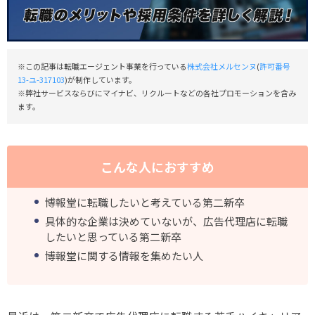
※この記事は転職エージェント事業を行っている
株式会社メルセンヌ
(
許可番号
13-ユ-317103
)が制作しています。
※弊社サービスならびにマイナビ、リクルートなどの各社プロモーションを含み
ます。
こんな人におすすめ
博報堂に転職したいと考えている第二新卒
具体的な企業は決めていないが、広告代理店に転職
したいと思っている第二新卒
博報堂に関する情報を集めたい人