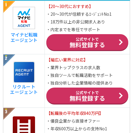
【20～30代におすすめ】
・20～30代が信頼するｴｰｼﾞｪﾝﾄNo1
・18万件以上の非公開求人あり
・内定までを専任でサポート
マイナビ転職
公式サイトで
エージェント
無料登録する
【幅広い業界に対応】
・業界トップクラスの求人数
・独自ツールで転職活動をサポート
・独自分析した企業情報の提供あり
リクルート
エージェント
公式サイトで
無料登録する
【転職後の平均年収840万円】
・優良企業から直接オファー
・年収600万以上からの支持No1