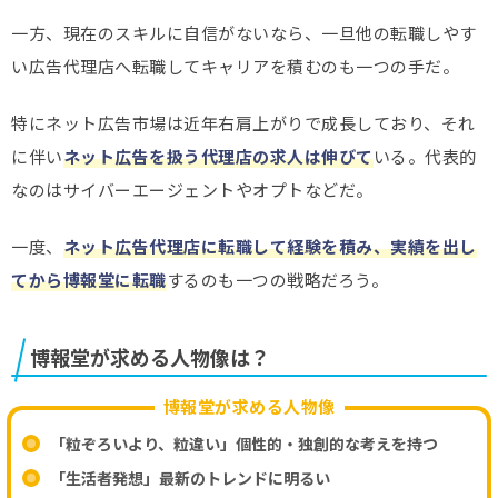
一方、現在のスキルに自信がないなら、一旦他の転職しやす
い広告代理店へ転職してキャリアを積むのも一つの手だ。
特にネット広告市場は近年右肩上がりで成長しており、それ
に伴い
ネット広告を扱う代理店の求人は伸びて
いる。代表的
なのはサイバーエージェントやオプトなどだ。
一度、
ネット広告代理店に転職して経験を積み、実績を出し
てから博報堂に転職
するのも一つの戦略だろう。
博報堂が求める人物像は？
博報堂が求める人物像
「粒ぞろいより、粒違い」個性的・独創的な考えを持つ
「生活者発想」最新のトレンドに明るい