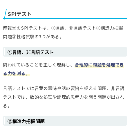
SPIテスト
博報堂のSPIテストは、①言語、非言語テスト②構造力把握
問題③性格試験の3つがある。
①言語、非言語テスト
問われていることを正しく理解し、
合理的に問題を処理でき
る力を測る。
言語テストでは言葉の意味や話の要旨を捉える問題、非言語
テストでは、数的な処理や論理的思考力を問う問題が出され
る。
②構造力把握問題