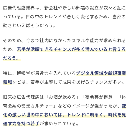
広告代理店業界は、新会社や新しい部署の設立が次々と起こ
っている。世の中のトレンドが著しく変化するため、当然の
動きといえばそうだろう。
そのため、今まで社内になかったスキルや能力が求められる
ため、
若手が活躍できるチャンスが多く潜んでいると言える
だろう。
特に、博報堂が最近力を入れている
デジタル領域や新規事業
領域
などは、若手が主導して成果をあげるチャンスが多い。
旧来の広告代理店は「お酒が飲める」「宴会芸が得意」「体
育会系の営業カルチャー」などのイメージが強かったが、
変
化の激しい世の中においては、トレンドに明るく、時代を見
通す力を持つ若手
が求められている。