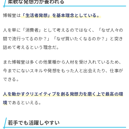
柔軟な発想力が養われる
博報堂は
「生活者発想」を基本理念としている。
人を単に「消費者」として考えるのではなく、「なぜ人々の
間で流行ってるのか？」「なぜ買いたくなるのか？」と突き
詰めて考えるという理念だ。
また博報堂は多くの他業種から人材を受け入れているため、
今までにないスキルや発想をもった人と出会えたり、仕事が
できる。
人を動かすクリエイティブを創る発想力を磨く上で最高の環
境
であるといえる。
若手でも活躍しやすい