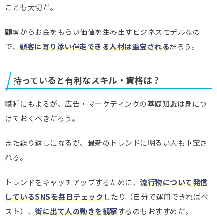
ことも大切だ。
顧客からお金をもらい価値を生み出すビジネスモデルなの
で、
顧客に寄り添い伴走できる人材は重宝される
だろう。
持っていると有利なスキル・資格は？
職種にもよるが、広告・マーケティングの基礎知識は身につ
けておくべきだろう。
また繰り返しになるが、最新のトレンドに明るい人も重宝さ
れる。
トレンドをキャッチアップするために、
流行物について発信
しているSNSを毎日チェック
したり（自分で運用できればベ
スト）、
街に出て人の動きを観察
するのもおすすめだ。