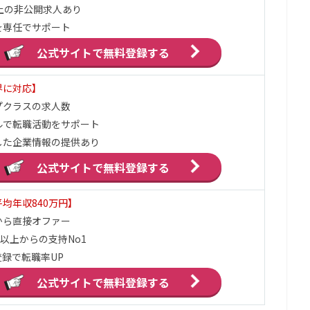
上の非公開求人あり
を専任でサポート
公式サイトで
無料登録する
界に対応】
プクラスの求人数
ルで転職活動をサポート
した企業情報の提供あり
公式サイトで
無料登録する
均年収840万円】
から直接オファー
万以上からの支持No1
録で転職率UP
公式サイトで
無料登録する