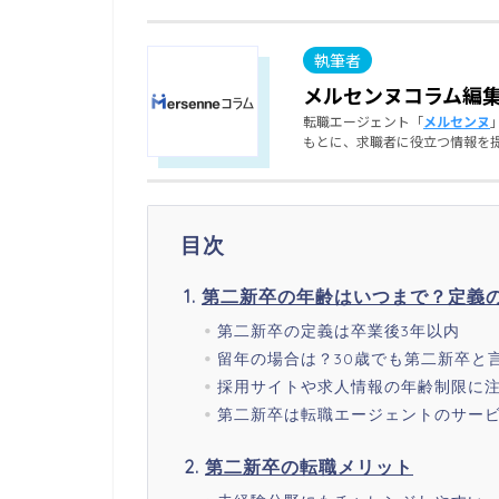
メルセンヌコラム編
転職エージェント「
メルセンヌ
もとに、求職者に役立つ情報を
目次
第二新卒の年齢はいつまで？定義
第二新卒の定義は卒業後3年以内
留年の場合は？30歳でも第二新卒と
採用サイトや求人情報の年齢制限に
第二新卒は転職エージェントのサー
第二新卒の転職メリット