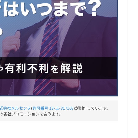
式会社メルセンヌ
(
許可番号 13-ユ-317103
)が制作しています。
の各社プロモーションを含みます。
」