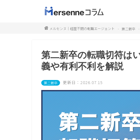
メルセンヌ｜経歴不問の転職エージェント
第二新卒
第二新卒の転職切符はい
義や有利不利を解説
更新日：2026.07.15
第二新卒