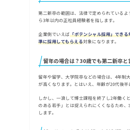
第二新卒の範囲は、法律で定められているよ
ら3年以内の正社員経験者を指します。
企業側でいえば
「ポテンシャル採用」できる
準に採用してもらえる
対象になります。
留年の場合は？30歳でも第二新卒と
留年や留学、大学院卒などの場合は、4年制大
が高くなります。とはいえ、年齢が20代後
しかし、一浪して博士課程を終了し2年働くと
のある若手」とは捉えられにくくなるため、
します。