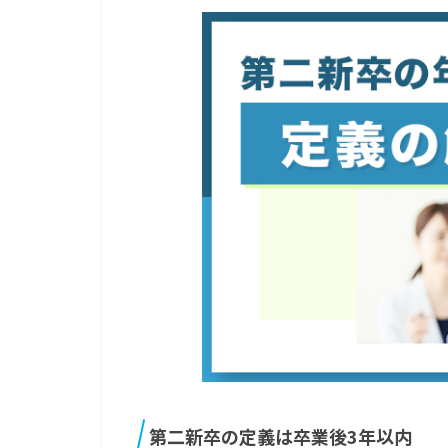
第二新卒の定義は卒業後3年以内