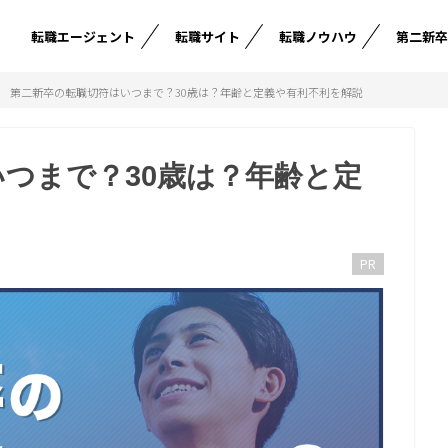
転職エージェント
転職サイト
転職ノウハウ
第二新
第二新卒の転職切符はいつまで？30歳は？年齢と定義や有利不利を解説
つまで？30歳は？年齢と定
PR