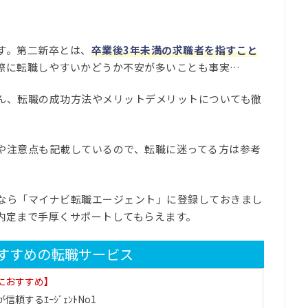
す。第二新卒とは、
卒業後3年未満の求職者を指すこと
際に転職しやすいかどうか不安が多いことも事実…
ん、転職の成功方法やメリットデメリットについても徹
や注意点も記載しているので、転職に迷ってる方は参考
なら「マイナビ転職エージェント」に登録しておきまし
内定まで手厚くサポートしてもらえます。
すすめの転職サービス
代におすすめ】
信頼するｴｰｼﾞｪﾝﾄNo1