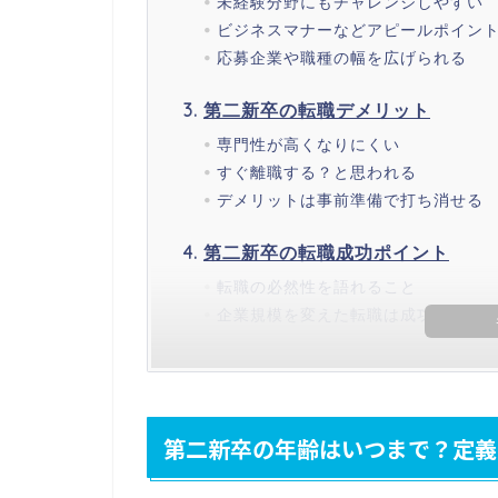
未経験分野にもチャレンジしやすい
ビジネスマナーなどアピールポイン
応募企業や職種の幅を広げられる
第二新卒の転職デメリット
専門性が高くなりにくい
すぐ離職する？と思われる
デメリットは事前準備で打ち消せる
第二新卒の転職成功ポイント
転職の必然性を語れること
企業規模を変えた転職は成功しやす
第二新卒の年齢はいつまで？定義