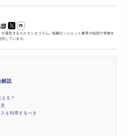
集部
」が運営するメルセンヌコラム。転職エージェント業界の知見や実績を
提供しています。
の解説
言える？
注意
ビスを利用するべき