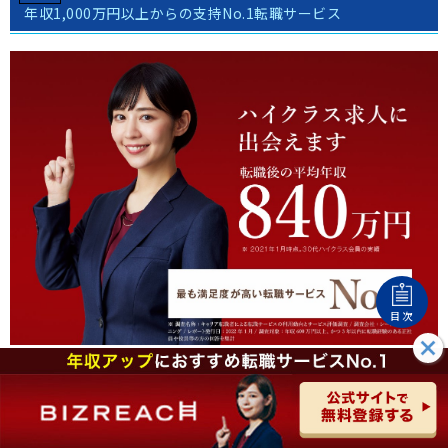
年収1,000万円以上からの支持No.1転職サービス
目次
（出典：
ビズリーチ
)
ビズリーチのポイント
求人の3分の1が年収1,000万円以上