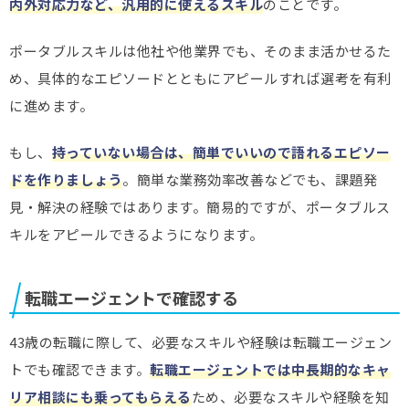
内外対応力など、汎用的に使えるスキル
のことです。
ポータブルスキルは他社や他業界でも、そのまま活かせるた
め、具体的なエピソードとともにアピールすれば選考を有利
に進めます。
もし、
持っていない場合は、簡単でいいので語れるエピソー
ドを作りましょう
。簡単な業務効率改善などでも、課題発
見・解決の経験ではあります。簡易的ですが、ポータブルス
キルをアピールできるようになります。
転職エージェントで確認する
43歳の転職に際して、必要なスキルや経験は転職エージェン
トでも確認できます。
転職エージェントでは中長期的なキャ
リア相談にも乗ってもらえる
ため、必要なスキルや経験を知