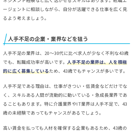
ネジメント経験など広く活かせるスキルはあります。転職エ
ージェントに相談しながら、自分が活躍できる仕事を広く見
るよう考えましょう。
人手不足の企業・業界などを狙う
人手不足の業界は、20～30代に比べ求人が少なく不利な43歳
でも、転職成功率が高いです。
人手不足の業界は、人を積極
的に広く募集している
ため、43歳でもチャンスが多いです。
人手不足である理由は、仕事がきつい・低賃金などだけでな
く、スキルある人間が流動的に動いている・急成長業界であ
ることもあります。特に介護業界やIT業界は人手不足で、43
歳の未経験であってもチャンスがあるでしょう。
高い賃金を払っても人材を確保する企業もあるため、43歳の