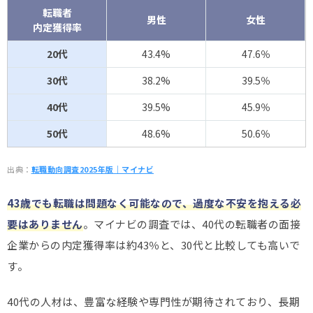
転職者
男性
女性
内定獲得率
20代
43.4%
47.6％
30代
38.2%
39.5％
40代
39.5%
45.9％
50代
48.6%
50.6％
出典：
転職動向調査2025年版｜マイナビ
43歳でも転職は問題なく可能なので、過度な不安を抱える必
要はありません
。マイナビの調査では、40代の転職者の面接
企業からの内定獲得率は約43％と、30代と比較しても高いで
す。
40代の人材は、豊富な経験や専門性が期待されており、長期