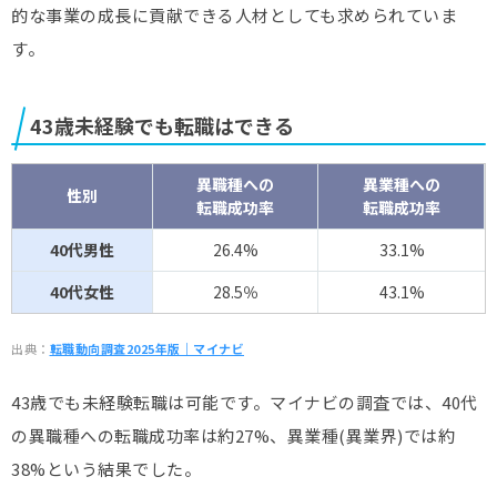
的な事業の成長に貢献できる人材としても求められていま
す。
43歳未経験でも転職はできる
異職種への
異業種への
性別
転職成功率
転職成功率
40代男性
26.4%
33.1%
40代女性
28.5％
43.1%
出典：
転職動向調査2025年版｜マイナビ
43歳でも未経験転職は可能です。マイナビの調査では、40代
の異職種への転職成功率は約27%、異業種(異業界)では約
38%という結果でした。