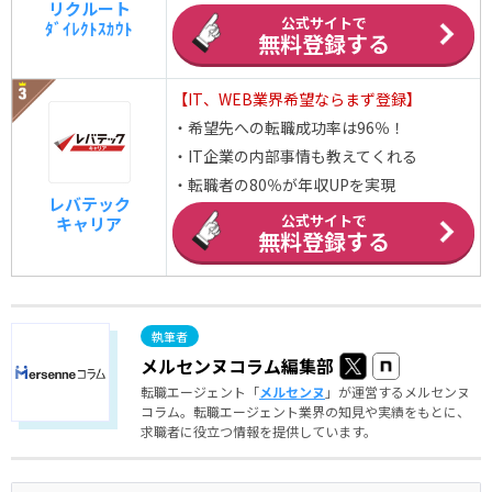
リクルート
公式サイトで
ﾀﾞｲﾚｸﾄｽｶｳﾄ
無料登録する
【IT、WEB業界希望ならまず登録】
・希望先への転職成功率は96％！
・IT企業の内部事情も教えてくれる
・転職者の80％が年収UPを実現
レバテック
公式サイトで
キャリア
無料登録する
メルセンヌコラム編集部
転職エージェント「
メルセンヌ
」が運営するメルセンヌ
コラム。転職エージェント業界の知見や実績をもとに、
求職者に役立つ情報を提供しています。