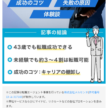
※この記事は転職エージェント事業を行っている
株式会社メルセンヌ
(
許可番号
13-ユ-317103
)が制作しています。
※弊社サービスならびにマイナビ、リクルートなどの各社プロモーションを含み
ます。