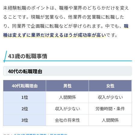
未経験転職のポイントは、職種や業界のどちらかだけを変え
ることです。現職が営業なら、他業界の営業職に転職した
り、同業界で企画職に転職などが挙げられます。中でも、
職
種は変えずに業界だけ変えるほうが成功率が高い
です。
43歳の転職事情
40代の転職理由
40代転職理由
男性
女性
1位
人間関係
収入が少ない
2位
収入が少ない
労働時間・条件
3位
会社の将来性
人間関係