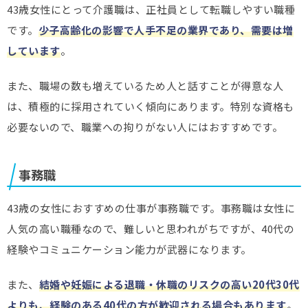
43歳女性にとって介護職は、正社員として転職しやすい職種
です。
少子高齢化の影響で人手不足の業界であり、需要は増
しています
。
また、
職場の数も増えている
ため人と話すことが得意な人
は、積極的に採用されていく傾向にあります。特別な資格も
必要ないので、職業への拘りがない人にはおすすめです。
事務職
43歳の女性におすすめの仕事が事務職です。事務職は女性に
人気の高い職種なので、難しいと思われがちですが、40代の
経験やコミュニケーション能力が武器になります。
また、
結婚や妊娠による退職・休職のリスクの高い20代30代
よりも、経験のある40代の方が歓迎される場合もあります
。