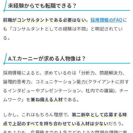
未経験からでも転職できる？
前職がコンサルタントである必要はない
。
採用情報のFAQ
に
も「コンサルタントとしての経験は不問」と明記されてい
る。
A.T.カーニーが求める人物像は？
採用情報によると、求めているのは「分析力、問題解決力、
論理的思考力、コミュニケーション能力(クライアントに対す
るインタビューやプレゼンテーション、社内での議論)、チー
ムワーク」を
兼ね備える人材
である。
しかし、これはもちろん理想で、
第二新卒として応募する時
点で上記のすべてを持ち合わせている人材は少ない
だろう。
それよりも、応募時までの人生でどのような問題や課題に直