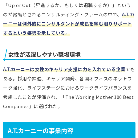
「Up or Out（昇進するか、もしくは退職するか）」という
のが常識とされるコンサルティング・ファームの中で、
A.T.カ
ーニーは例外的にコンサルタントが成長を望む限りサポート
するという姿勢を示している。
女性が活躍しやすい職場環境
A.T.カーニーは女性のキャリア支援に力を入れている企業
でも
ある。採用や昇進、キャリア開発、各国オフィスのネットワ
ーク強化、ライフステージにおけるワークライフバランスを
考慮したことが評価され、「The Working Mother 100 Best
Companies」に選ばれた。
A.T.カーニーの事業内容