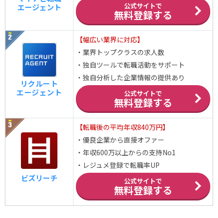
公式サイトで
エージェント
無料登録する
【幅広い業界に対応】
・業界トップクラスの求人数
・独自ツールで転職活動をサポート
・独自分析した企業情報の提供あり
リクルート
エージェント
公式サイトで
無料登録する
【転職後の平均年収840万円】
・優良企業から直接オファー
・年収600万以上からの支持No1
・レジュメ登録で転職率UP
ビズリーチ
公式サイトで
無料登録する