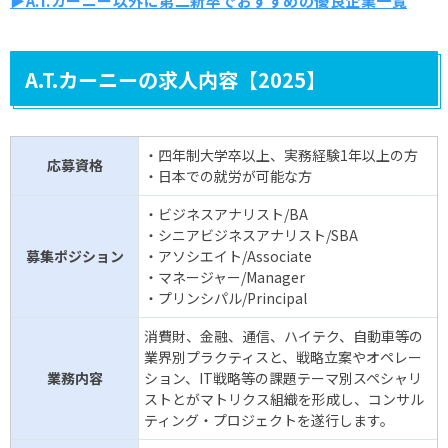
▶A.T.カーニー以外に第二新卒でおすすめの優良企業一覧
A.T.カーニーの求人内容【2025】
・四年制大学卒以上、実務経験1年以上の方
応募資格
・日本での就労が可能な方
・ビジネスアナリスト/BA
・シニアビジネスアナリスト/SBA
募集ポジション
・アソシエイト/Associate
・マネージャー/Manager
・プリンシパル/Principal
消費財、金融、通信、ハイテク、自動車等の
業界別プラクティスと、戦略立案やオペレー
業務内容
ション、IT戦略等の課題テーマ別スペシャリ
ストとがマトリクス組織を形成し、コンサル
ティング・プロジェクトを遂行します。