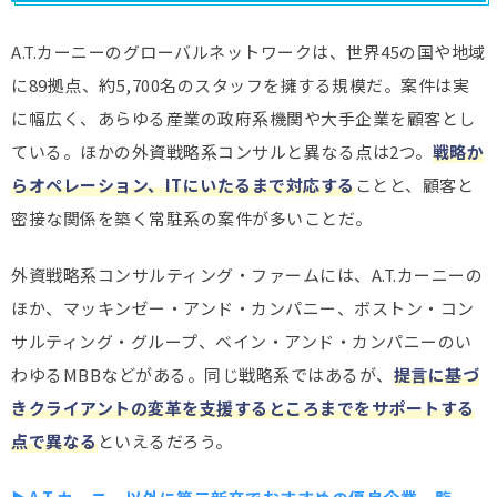
A.T.カーニーのグローバルネットワークは、世界45の国や地域
に89拠点、約5,700名のスタッフを擁する規模だ。案件は実
に幅広く、あらゆる産業の政府系機関や大手企業を顧客とし
ている。ほかの外資戦略系コンサルと異なる点は2つ。
戦略か
らオペレーション、ITにいたるまで対応する
ことと、顧客と
密接な関係を築く常駐系の案件が多いことだ。
外資戦略系コンサルティング・ファームには、A.T.カーニーの
ほか、マッキンゼー・アンド・カンパニー、ボストン・コン
サルティング・グループ、ベイン・アンド・カンパニーのい
わゆるMBBなどがある。同じ戦略系ではあるが、
提言に基づ
きクライアントの変革を支援するところまでをサポートする
点で異なる
といえるだろう。