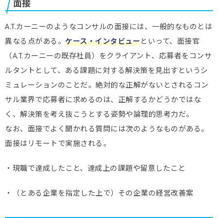
面接
A.T.カーニーのようなコンサルの面接には、一般的なものとは
異なる点がある。
ケース・インタビュー
といって、面接官
（A.T.カーニーの既存社員）をクライアント、応募者をコンサ
ルタントとして、ある課題に対する解決策を見出すというシ
ミュレーションのことだ。絶対的な正解がないとされるコン
サル業界で応募者に求めるのは、正解するかどうかではな
く、解決策を考え抜こうとする姿勢や論理的思考力だ。
なお、面接でよく聞かれる質問には次のようなものがある。
面接はリモートで実施される。
・現職で達成したこと、達成上の課題や留意したこと
・（とある企業を指定した上で）その企業の経営改善案