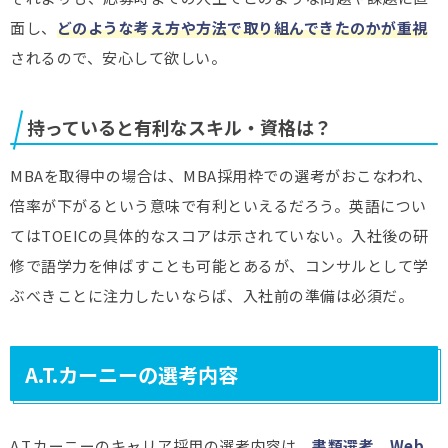
面し、
どのような考え方や方法で取り組んできたのかが重視
されるので、安心して欲しい。
持っていると有利なスキル・資格は？
MBAを取得中の場合は、MBA採用枠での選考がおこなわれ、
倍率が下がるという意味で有利といえるだろう。英語につい
てはTOEICの具体的なスコアは示されていない。入社後の研
修で語学力を伸ばすことも可能とあるが、コンサルとして学
ぶべきことに注力したいならば、入社前の準備は必須だ。
A.T.カーニーの選考内容
A.T.カーニーのキャリア採用の選考内容は、
書類選考、Web