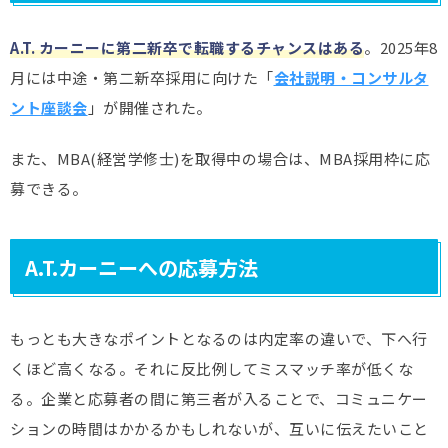
A.T. カーニーに第二新卒で転職するチャンスはある
。2025年8
月には中途・第二新卒採用に向けた「
会社説明・コンサルタ
ント座談会
」が開催された。
また、MBA(経営学修士)を取得中の場合は、MBA採用枠に応
募できる。
A.T.カーニーへの応募方法
もっとも大きなポイントとなるのは内定率の違いで、下へ行
くほど高くなる。それに反比例してミスマッチ率が低くな
る。企業と応募者の間に第三者が入ることで、コミュニケー
ションの時間はかかるかもしれないが、互いに伝えたいこと