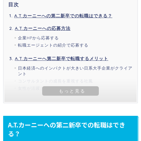
目次
A.T.カーニーへの第二新卒での転職はできる？
A.T.カーニーへの応募方法
企業HPから応募する
転職エージェントの紹介で応募する
A.T.カーニーへ第二新卒で転職するメリット
日本経済へのインパクトが大きい日系大手企業がクライア
ント
コンサルタントの成長を重視する社風
女性が活躍しやすい職場環境
A.T.カーニーへの第二新卒での転職はでき
る？