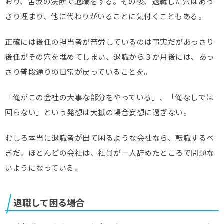
おり、苦渋の決断で退職をする。その後、退職した穴はあっ
さり埋まり、他に代わりがいることに気付くこともある。
正確には後任の担当者が苦労しているのは事実だがあっさり
後任がその穴を埋めてしまい、退職から３か月後には、あっ
さり普段通りの日常が戻っていることを。
「俺がこの会社の大事な部分をやっている」、「俺なしでは
回らない」という発想は大抵の場合妄想に過ぎない。
むしろ本当に退職者が出て困るような会社なら、転職するべ
きだ。ほとんどの会社は、社員が一人辞めたところで問題な
いようになっている。
退職して困る場合