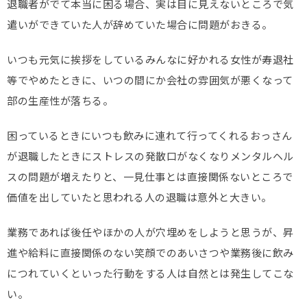
退職者がでて本当に困る場合、実は目に見えないところで気
遣いができていた人が辞めていた場合に問題がおきる。
いつも元気に挨拶をしているみんなに好かれる女性が寿退社
等でやめたときに、いつの間にか会社の雰囲気が悪くなって
部の生産性が落ちる。
困っているときにいつも飲みに連れて行ってくれるおっさん
が退職したときにストレスの発散口がなくなりメンタルヘル
スの問題が増えたりと、一見仕事とは直接関係ないところで
価値を出していたと思われる人の退職は意外と大きい。
業務であれば後任やほかの人が穴埋めをしようと思うが、昇
進や給料に直接関係のない笑顔でのあいさつや業務後に飲み
につれていくといった行動をする人は自然とは発生してこな
い。