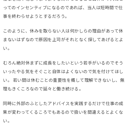
ってのインセンティブになるのであれば、当人は短時間で仕
事を終わらせようとするだろう。
このように、休みを取らない人は何かしらの理由があって休
まないはずなので原因を上司がそれとなく探してあげるとよ
い。
むろん絶対休まずに成長をしたいという若手がいるのでそう
いったやる気をそぐこと自体はよくないので気を付けてほし
い。 若い間は休むことの重要性を概して理解できないし、無
理もきくころなので延々と働き続ける。
同時に外部のふとしたアドバイスを実践するだけで仕事の成
果が変わってくるころでもあるので扱いを間違えるとよくな
い。