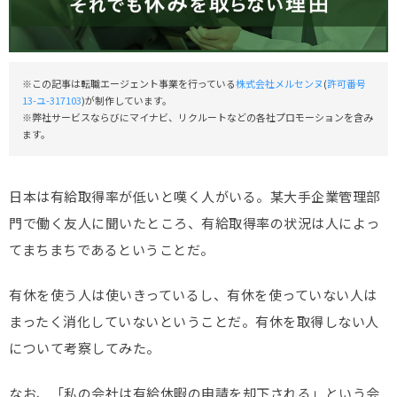
※この記事は転職エージェント事業を行っている
株式会社メルセンヌ
(
許可番号
13-ユ-317103
)が制作しています。
※弊社サービスならびにマイナビ、リクルートなどの各社プロモーションを含み
ます。
日本は有給取得率が低いと嘆く人がいる。某大手企業管理部
門で働く友人に聞いたところ、有給取得率の状況は人によっ
てまちまちであるということだ。
有休を使う人は使いきっているし、有休を使っていない人は
まったく消化していないということだ。有休を取得しない人
について考察してみた。
なお、「私の会社は有給休暇の申請を却下される」という会