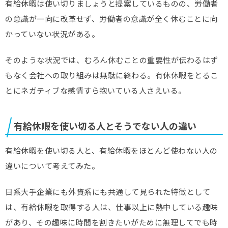
有給休暇は使い切りましょうと提案しているものの、労働者
の意識が一向に改革せず、労働者の意識が全く休むことに向
かっていない状況がある。
そのような状況では、むろん休むことの重要性が伝わるはず
もなく会社への取り組みは無駄に終わる。有休休暇をとるこ
とにネガティブな感情すら抱いている人さえいる。
有給休暇を使い切る人とそうでない人の違い
有給休暇を使い切る人と、有給休暇をほとんど使わない人の
違いについて考えてみた。
日系大手企業にも外資系にも共通して見られた特徴として
は、有給休暇を取得する人は、仕事以上に熱中している趣味
があり、その趣味に時間を割きたいがために無理してでも時