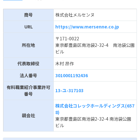
商号
株式会社メルセンヌ
URL
https://www.mersenne.co.jp
〒171-0022
所在地
東京都豊島区南池袋2-32-4 南池袋公園
ビル
代表取締役
木村 昂作
法人番号
3010001192436
有料職業紹介事業許可
13-ユ-317103
番号
株式会社コレックホールディングス(657
8)
親会社
東京都豊島区南池袋2-32-4 南池袋公園
ビル