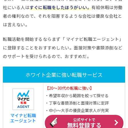
社にいる人は
すぐに転職をしたほうがいい。
有給休暇は労働
者の権利なので、それを阻害するような会社は優良な会社と
は言えない。
転職活動を開始するならまず「 マイナビ転職エージェント」
に登録することをおすすめしたい。面接対策や書類添削など
のサポートを受けられるので、おすすめだ。
ホワイト企業に強い転職サービス
【20～30代の転職に強い】
・希望年収から範囲を絞って探せる
・丁寧な書類添削と面接対策に定評
・中小～大手の優良企業求人が充実
マイナビ転職
公式サイトで
エージェント
無料登録する