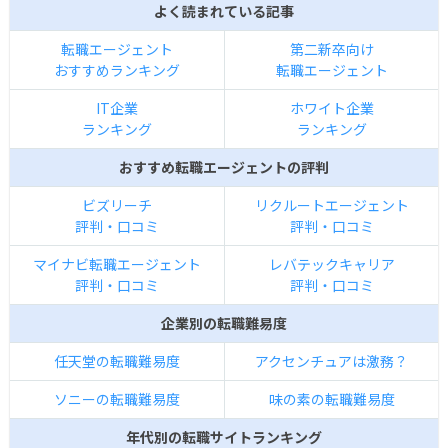
よく読まれている記事
転職エージェント
第二新卒向け
おすすめランキング
転職エージェント
IT企業
ホワイト企業
ランキング
ランキング
おすすめ転職エージェントの評判
ビズリーチ
リクルートエージェント
評判・口コミ
評判・口コミ
マイナビ転職エージェント
レバテックキャリア
評判・口コミ
評判・口コミ
企業別の転職難易度
任天堂の転職難易度
アクセンチュアは激務？
ソニーの転職難易度
味の素の転職難易度
年代別の転職サイトランキング