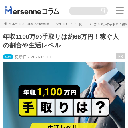
メルセンヌ｜経歴不問の転職エージェント
年収
年収1100万の手取りは約
年収1100万の手取りは約66万円！稼ぐ人
の割合や生活レベル
PR
更新日：2026.05.13
年収