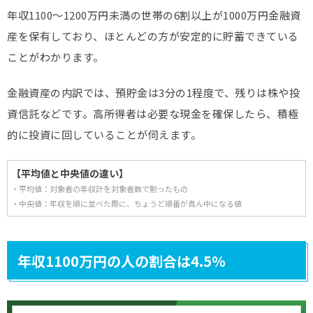
年収1100～1200万円未満の世帯の6割以上が1000万円金融資
産を保有しており、ほとんどの方が安定的に貯蓄できている
ことがわかります。
金融資産の内訳では、預貯金は3分の1程度で、残りは株や投
資信託などです。高所得者は必要な現金を確保したら、積極
的に投資に回していることが伺えます。
【平均値と中央値の違い】
・平均値：対象者の年収計を対象者数で割ったもの
・中央値：年収を順に並べた際に、ちょうど順番が真ん中になる値
年収1100万円の人の割合は4.5％