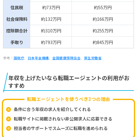
住民税
約73万円
約55万円
社会保険料
約132万円
約166万円
控除額合計
約310万円
約255万円
手取り
約793万円
約845万円
参考：
国税庁
、
日本年金機構
、
全国健康保険協会
、
厚生労働省
年収を上げたいなら転職エージェントの利用がお
すすめ
転職エージェントを使うべき3つの理由
条件に合う年収の求人を紹介してくれる
転職サイトに掲載されない非公開求人に応募できる
担当者のサポートでスムーズに転職を進められる