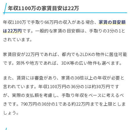
年収1100万の家賃目安は22万
年収1100万で手取り66万円の収入がある場合、
家賃の目安額
は22万円
です。一般的な家賃の目安額は、手取りの3分の1と
されています。
家賃目安が22万円であれば、都内でも2LDKの物件に居住可能
です。郊外や地方であれば、3DK等の広い物件も選べます。
また、賃貸には審査があり、家賃の36倍以上の年収が必要と
言われています。年収1100万円の36分の1は約30万円です
が、実際の支払額を考慮し、手取り年収をベースに考えるべ
きです。790万円の36分の1である約22万円までを上限としま
しょう。