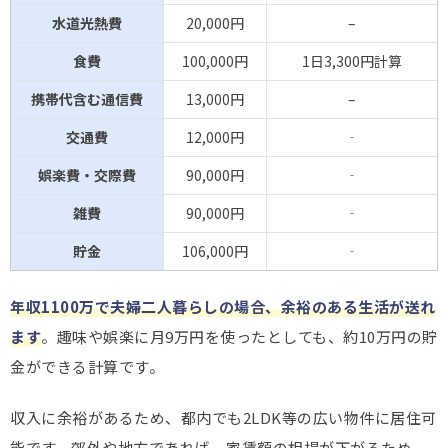
水道光熱費
20,000円
–
食費
100,000円
1日3,300円計算
携帯代含む通信費
13,000円
–
交通費
12,000円
‐
娯楽費・交際費
90,000円
‐
雑費
90,000円
‐
貯金
106,000円
‐
年収1100万で夫婦二人暮らしの場合、余裕のある生活が送れ
ます
。趣味や娯楽に月9万円を使ったとしても、約10万円の貯
金ができる計算です。
収入に余裕があるため、都内でも2LDK等の広い物件に居住可
能です。郊外や地方であれば、家賃額の相場が下がるため、