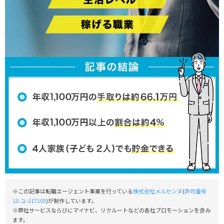
※この記事は転職エージェント事業を行っている
株式会社メルセンヌ
(
許可番号
13-ユ-317103
)が制作しています。
※弊社サービスならびにマイナビ、リクルートなどの各社プロモーションを含み
ます。