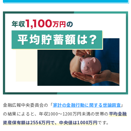
金融広報中央委員会の「
家計の金融行動に関する世論調査
」
の結果によると、年収1000～1200万円未満の世帯の
平均金融
資産保有額は2556万円で、中央値は1000万円
です。