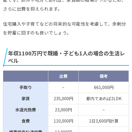
さらに出費を抑えられます。
住宅購入や子育てなどの将来的な可能性を考慮して、余剰分
を貯蓄に回すのも良いでしょう。
年収1100万円で既婚・子ども1人の場合の生活レ
ベル
出費
備考
手取り
–
661,000円
家賃
235,000円
都内であれば2LDK
水道光熱費
23,000円
–
食費
110,000円
1日3,600円計算
携帯代含む通信費
13,000円
–