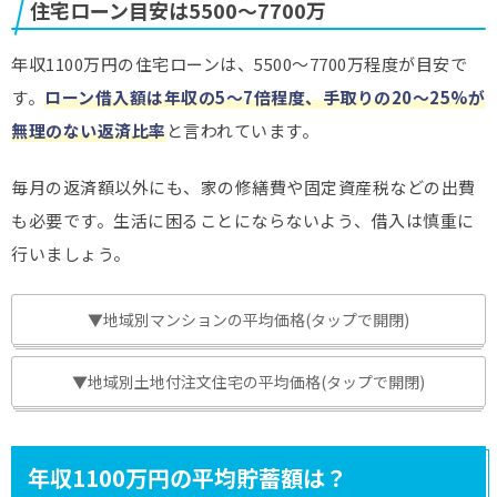
住宅ローン目安は5500～7700万
年収1100万円の住宅ローンは、5500～7700万程度が目安で
す。
ローン借入額は年収の5～7倍程度、手取りの20〜25%が
無理のない返済比率
と言われています。
毎月の返済額以外にも、家の修繕費や固定資産税などの出費
も必要です。生活に困ることにならないよう、借入は慎重に
行いましょう。
▼地域別マンションの平均価格(タップで開閉)
▼地域別土地付注文住宅の平均価格(タップで開閉)
年収1100万円の平均貯蓄額は？