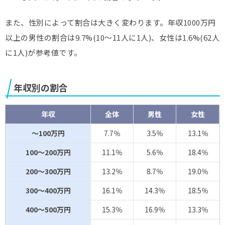
また、性別によって割合は大きく変わります。年収1000万円
以上の男性の割合は9.7%(10～11人に1人)、女性は1.6%(62人
に1人)が参考値です。
年収別の割合
年収
全体
男性
女性
～100万円
7.7％
3.5％
13.1％
100～200万円
11.1％
5.6％
18.4％
200～300万円
13.2％
8.7％
19.0％
300～400万円
16.1％
14.3％
18.5％
400～500万円
15.3％
16.9％
13.3％