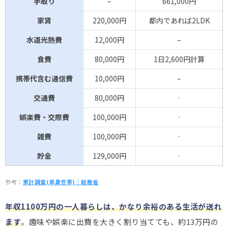
手取り
–
661,000円
家賃
220,000円
都内であれば2LDK
水道光熱費
12,000円
–
食費
80,000円
1日2,600円計算
携帯代含む通信費
10,000円
–
交通費
80,000円
‐
娯楽費・交際費
100,000円
‐
雑費
100,000円
‐
貯金
129,000円
‐
参考：
家計調査(単身世帯)｜総務省
年収1100万円の一人暮らしは、かなり余裕のある生活が送れ
ます
。趣味や娯楽に出費を大きく割り当てても、約13万円の