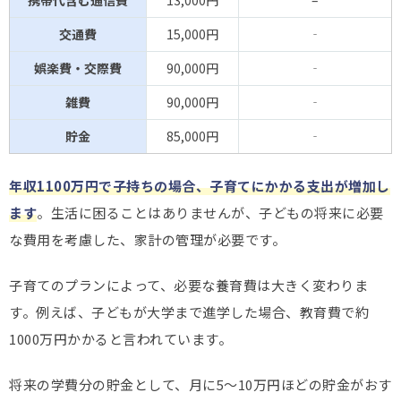
交通費
15,000円
‐
娯楽費・交際費
90,000円
‐
雑費
90,000円
‐
貯金
85,000円
‐
年収1100万円で子持ちの場合、子育てにかかる支出が増加し
ます
。生活に困ることはありませんが、子どもの将来に必要
な費用を考慮した、家計の管理が必要です。
子育てのプランによって、必要な養育費は大きく変わりま
す。例えば、子どもが大学まで進学した場合、教育費で約
1000万円かかると言われています。
将来の学費分の貯金として、月に5～10万円ほどの貯金がおす