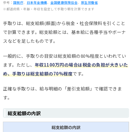
参考：
国税庁
、
日本年金機構
、
全国健康保険協会
、
厚生労働省
※都道府県・年齢・年収を設定して手取り額を計算できます
手取りは、総支給額(額面)から税金・社会保険料を引くこと
で計算できます。総支給額とは、基本給に各種手当やボーナ
スなどを足したものです。
一般的に、手取りの目安は総支給額の80%程度といわれてい
ます。ただし、
年収1100万円の場合は税金の負担が大きいた
め、手取りは総支給額の70%程度
です。
正確な手取りは、給与明細の「差引支給額」で確認できま
す。
総支給額の内訳
総支給額の内訳