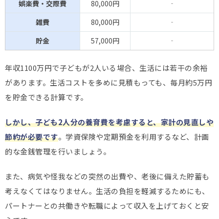
娯楽費・交際費
80,000円
‐
雑費
80,000円
‐
貯金
57,000円
‐
年収1100万円で子どもが2人いる場合、生活には若干の余裕
があります。生活コストを多めに見積もっても、毎月約5万円
を貯金できる計算です。
しかし、子ども2人分の養育費を考慮すると、家計の見直しや
節約が必要です
。学資保険や定期預金を利用するなど、計画
的な金銭管理を行いましょう。
また、病気や怪我などの突然の出費や、老後に備えた貯蓄も
考えなくてはなりません。生活の負担を軽減するためにも、
パートナーとの共働きや転職によって収入を上げておくと安