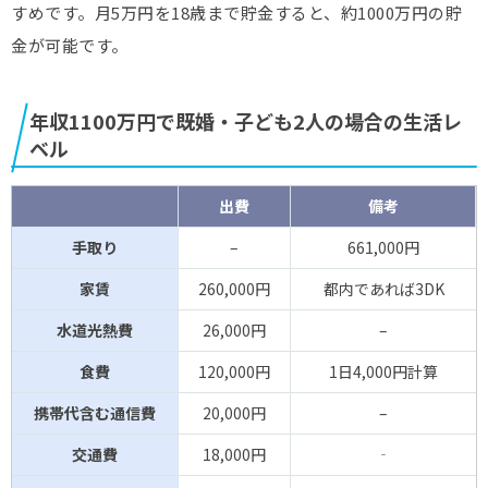
すめです。月5万円を18歳まで貯金すると、約1000万円の貯
金が可能です。
年収1100万円で既婚・子ども2人の場合の生活レ
ベル
出費
備考
手取り
–
661,000円
家賃
260,000円
都内であれば3DK
水道光熱費
26,000円
–
食費
120,000円
1日4,000円計算
携帯代含む通信費
20,000円
–
交通費
18,000円
‐