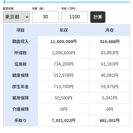
年齢（歳）
年収（万円）
都道府県
項目
年収
月収
額面収入
11,000,000円
916,666円
所得税
1,006,600円
83,883円
住民税
734,200円
61,183円
健康保険
552,978円
46,081円
厚生年金
713,700円
59,475円
雇用保険
60,500円
5,041円
介護保険
0円
0円
手取り
7,932,022円
661,001円