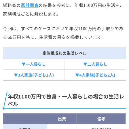
総務省の
家計調査
の結果を参考に、年収1100万円の生活を、
家族構成ごとに解説します。
今回は、すべてのケースにおいて年収1100万円の手取りであ
る66万円を基に、生活費の目安を掲載しています。
家族構成別の生活レベル
▼一人暮らし
▼二人暮らし
▼3人家族(子ども1人)
▼4人家族(子ども2人)
年収1100万円で独身・一人暮らしの場合の生活レ
ベル
出費
備考