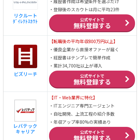
・履歴書作成は希望条件を選ぶだけ
・登録後のスカウトは月に平均23件
リクルート
公式サイトで
ﾀﾞｲﾚｸﾄｽｶｳﾄ
無料登録する
【転職後の平均年収800万円以上】
・優良企業から直接オファーが届く
・経歴書はテンプレで簡単作成
・累計34,700社以上が導入
ビズリーチ
公式サイトで
無料登録する
【IT・Web業界に特化】
・ITエンジニア専門エージェント
・自社開発、上流工程の紹介多数
・年収アップ率80%の実績あり
レバテック
キャリア
公式サイトで
無料登録する