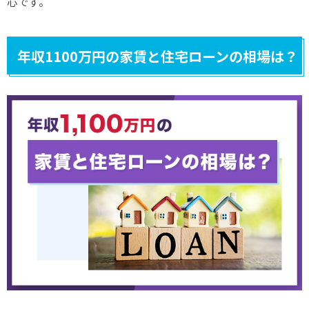
心です。
年収1100万円の家賃と住宅ローンの相場は？