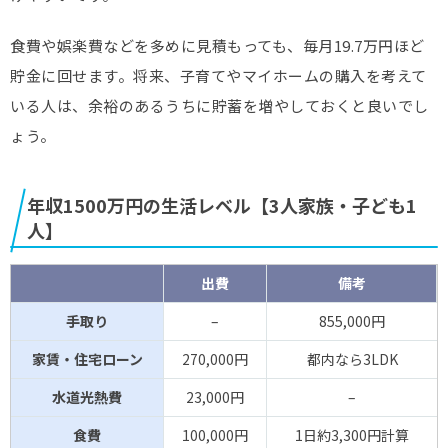
食費や娯楽費などを多めに見積もっても、毎月19.7万円ほど
貯金に回せます。将来、子育てやマイホームの購入を考えて
いる人は、余裕のあるうちに貯蓄を増やしておくと良いでし
ょう。
年収1500万円の生活レベル【3人家族・子ども1
人】
出費
備考
手取り
–
855,000円
家賃・住宅ローン
270,000円
都内なら3LDK
水道光熱費
23,000円
–
食費
100,000円
1日約3,300円計算