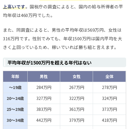
上高いです
。国税庁の調査によると、国内の給与所得者の平
均年収は460万円でした。
また、同調査によると、男性の平均年収は569万円、女性は
316万円です。性別でみても、年収1500万円は国内平均を大
きく上回っているため、稼いでいれば勝ち組と言えます。
平均年収が1500万円を超える年代はない
年齢
男性
女性
全体
～19歳
284万円
267万円
278万円
20～24歳
327万円
322万円
324万円
25～29歳
383万円
361万円
373万円
30～34歳
442万円
379万円
418万円