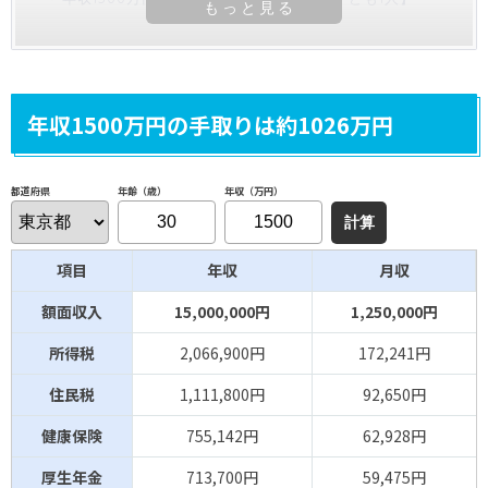
年収1500万円の手取りは約1026万円
年齢（歳）
年収（万円）
都道府県
項目
年収
月収
額面収入
15,000,000円
1,250,000円
所得税
2,066,900円
172,241円
住民税
1,111,800円
92,650円
健康保険
755,142円
62,928円
厚生年金
713,700円
59,475円