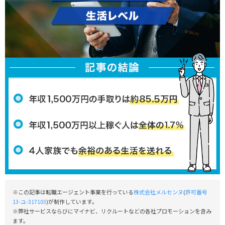
※この記事は転職エージェント事業を行っている
株式会社メルセンヌ
(
許可番号
13-ユ-317103
)が制作しています。
※弊社サービスならびにマイナビ、リクルートなどの各社プロモーションを含み
ます。