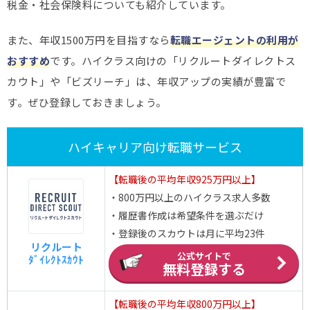
税金・社会保険料についても紹介しています。
また、年収1500万円を目指すなら
転職エージェントの利用が
おすすめ
です。ハイクラス向けの「リクルートダイレクトス
カウト」や「ビズリーチ」は、年収アップの実績が豊富で
す。ぜひ登録しておきましょう。
ハイキャリア向け転職サービス
【転職後の平均年収925万円以上】
・800万円以上のハイクラス求人多数
・履歴書作成は希望条件を選ぶだけ
・登録後のスカウトは月に平均23件
リクルート
公式サイトで
ﾀﾞｲﾚｸﾄｽｶｳﾄ
無料登録する
【転職後の平均年収800万円以上】