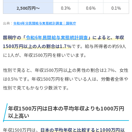
2,500万円～
0.3％
0.6％
0.1％
出典：
令和6年分民間給与実態統計調査｜国税庁
国税庁の「
令和6年民間給与実態統計調査
」によると、年収
1500万円以上の人の割合は1.7％
です。給与所得者の約59人
に1人が、年収1500万円を稼いでいます。
性別で見ると、年収1500万円以上の男性の割合は2.7％、女性
は0.5％です。年収1500万円を稼いでいる人は、労働者全体や
性別で見てもかなり少数派です。
年収1500万円は日本の平均年収よりも1000万円
以上高い
年収1500万円は、
日本の平均年収と比較すると1000万円以