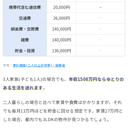
携帯代含む通信費
20,000円
–
交通費
26,000円
‐
娯楽費・交際費
140,000円
‐
雑費
140,000円
‐
貯金・投資
136,000円
‐
参考：
家計調査(二人以上の世帯)｜総務省
3人家族(子ども1人)の場合でも、
年収1500万円ならゆとりの
ある生活を送れます
。
二人暮らしの場合と比べて家賃や食費はかかりますが、それ
でも毎月13万円ほどを貯金に回せる想定です。家賃27万円と
した場合、都内でも3LDKの物件が見つかるでしょう。