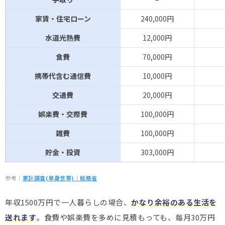
家賃・住宅ローン
240,000円
水道光熱費
12,000円
食費
70,000円
携帯代含む通信費
10,000円
交通費
20,000円
娯楽費・交際費
100,000円
雑費
100,000円
貯金・投資
303,000円
参考：
家計調査(単身世帯)｜総務省
年収1500万円で一人暮らしの場合、
かなり余裕のある生活を
送れます
。食費や娯楽費を多めに見積もっても、毎月30万円