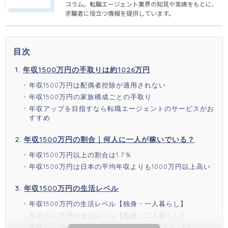
コラム。転職エージェント業界の知見や実績をもとに、
求職者に役立つ情報を提供しています。
目次
年収1500万円の手取りは約1026万円
年収1500万円は配偶者控除が適用されない
年収1500万円の家族構成ごとの手取り
年収アップを目指すなら転職エージェントのサービスがお
すすめ
年収1500万円の割合｜何人に一人が稼いでいる？
年収1500万円以上の割合は1.7％
年収1500万円は日本の平均年収よりも1000万円以上高い
年収1500万円の生活レベル
年収1500万円の生活レベル【独身・一人暮らし】
年収1500万円の生活レベル【既婚・二人暮らし】
年収1500万円の生活レベル【3人家族・子ども1人】