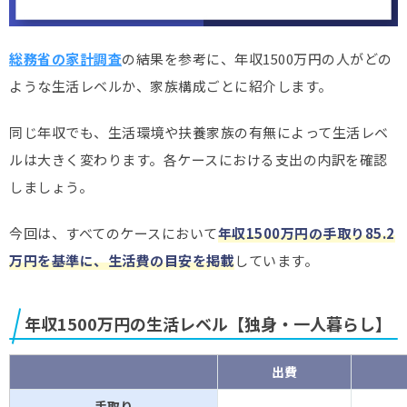
総務省の家計調査
の結果を参考に、年収1500万円の人がどの
ような生活レベルか、家族構成ごとに紹介します。
同じ年収でも、生活環境や扶養家族の有無によって生活レベ
ルは大きく変わります。各ケースにおける支出の内訳を確認
しましょう。
今回は、すべてのケースにおいて
年収1500万円の手取り85.2
万円を基準に、生活費の目安を掲載
しています。
年収1500万円の生活レベル【独身・一人暮らし】
出費
手取り
–