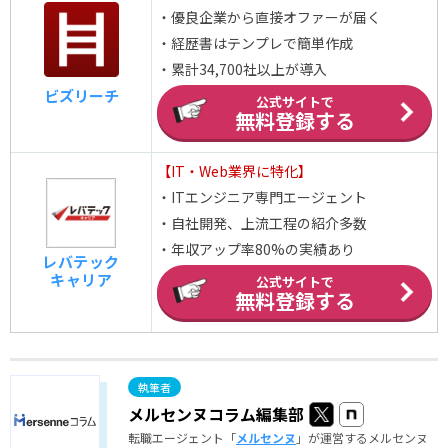
・優良企業から直接オファーが届く
・経歴書はテンプレで簡単作成
・累計34,700社以上が導入
ビズリーチ
公式サイトで
無料登録する
【IT・Web業界に特化】
・ITエンジニア専門エージェント
・自社開発、上流工程の紹介多数
・年収アップ率80%の実績あり
レバテック
キャリア
公式サイトで
無料登録する
メルセンヌコラム編集部
転職エージェント「
メルセンヌ
」が運営するメルセンヌ