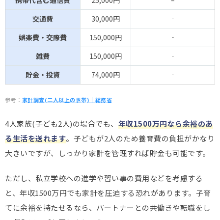
交通費
30,000円
‐
娯楽費・交際費
150,000円
‐
雑費
150,000円
‐
貯金・投資
74,000円
‐
参考：
家計調査(二人以上の世帯)｜総務省
4人家族(子ども2人)の場合でも、
年収1500万円なら余裕のあ
る生活を送れます
。子どもが2人のため養育費の負担がかなり
大きいですが、しっかり家計を管理すれば貯金も可能です。
ただし、私立学校への進学や習い事の費用などを考慮する
と、年収1500万円でも家計を圧迫する恐れがあります。子育
てに余裕を持たせるなら、パートナーとの共働きや転職をし