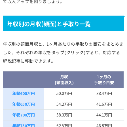
て収入アップを図りましょう。
年収別の月収(額面)と手取り一覧
年収別の額面月収と、1ヶ月あたりの手取りの目安をまとめま
した。それぞれの年収をタップ(クリック)すると、対応する
解説記事に移動できます。
月収
1ヶ月の
(額面収入)
手取り目安
年収600万円
50.0万円
38.4万円
年収650万円
54.2万円
41.6万円
年収700万円
58.3万円
44.1万円
年収750万円
62.5万円
46.8万円