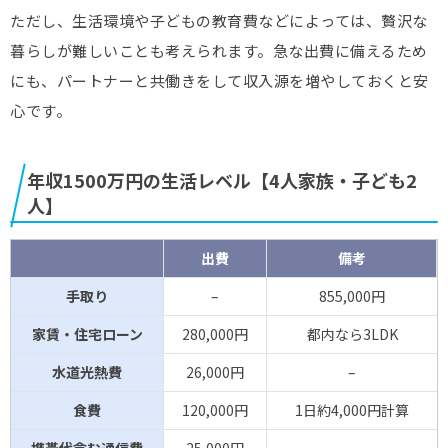
ただし、生活環境や子どもの教育費などによっては、贅沢な
暮らしが難しいことも考えられます。急な出費に備えるため
にも、パートナーと共働きをして収入源を増やしておくと安
心です。
年収1500万円の生活レベル【4人家族・子ども2
人】
出費
備考
手取り
–
855,000円
家賃・住宅ローン
280,000円
都内なら3LDK
水道光熱費
26,000円
–
食費
120,000円
1日約4,000円計算
携帯代含む通信費
25,000円
–