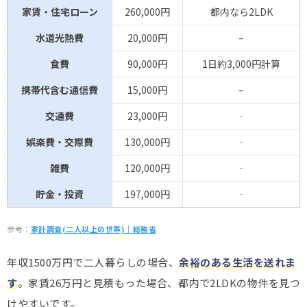
家賃・住宅ローン
260,000円
都内なら2LDK
水道光熱費
20,000円
–
食費
90,000円
1日約3,000円計算
携帯代含む通信費
15,000円
–
交通費
23,000円
‐
娯楽費・交際費
130,000円
‐
雑費
120,000円
‐
貯金・投資
197,000円
‐
参考：
家計調査(二人以上の世帯)｜総務省
年収1500万円で二人暮らしの場合、
余裕のある生活を送れま
す
。家賃26万円と見積もった場合、都内で2LDKの物件を見つ
けやすいです。