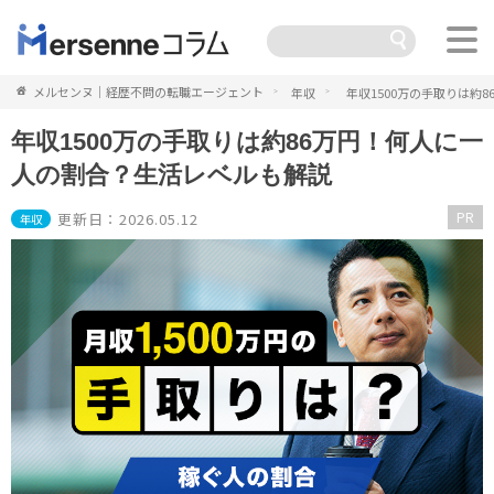
メルセンヌ｜経歴不問の転職エージェント
年収
年収1500万の手取りは約
年収1500万の手取りは約86万円！何人に一
人の割合？生活レベルも解説
PR
更新日：2026.05.12
年収