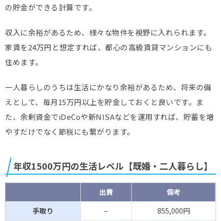
の貯金ができる計算です。
収入に余裕があるため、様々な物件を視野に入れられます。
家賃を24万円と想定すれば、都心の高級賃貸マンションにも
住めます。
一人暮らしのうちは生活にかなり余裕があるため、将来の備
えとして、毎月15万円以上を貯金しておくと良いです。ま
た、余剰資金でiDeCoや新NISAなどを運用すれば、貯蓄を増
やすだけでなく節税にも繋がります。
年収1500万円の生活レベル【既婚・二人暮らし】
出費
備考
手取り
–
855,000円