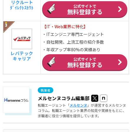
リクルート
公式サイトで
ﾀﾞｲﾚｸﾄｽｶｳﾄ
無料登録する
【IT・Web業界に特化】
・ITエンジニア専門エージェント
・自社開発、上流工程の紹介多数
・年収アップ率80%の実績あり
レバテック
キャリア
公式サイトで
無料登録する
メルセンヌコラム編集部
転職エージェント「
メルセンヌ
」が運営するメルセンヌ
コラム。転職エージェント業界の知見や実績をもとに、
求職者に役立つ情報を提供しています。