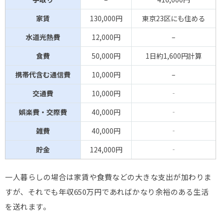
家賃
130,000円
東京23区にも住める
水道光熱費
12,000円
–
食費
50,000円
1日約1,600円計算
携帯代含む通信費
10,000円
–
交通費
10,000円
‐
娯楽費・交際費
40,000円
‐
雑費
40,000円
‐
貯金
124,000円
‐
一人暮らしの場合は家賃や食費などの大きな支出が加わりま
すが、それでも年収650万円であればかなり余裕のある生活
を送れます。