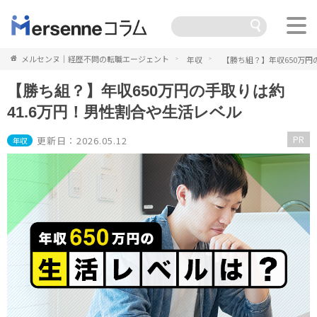
メルセンヌ｜経歴不問の転職エージェント
年収
【勝ち組？】年収650万円
【勝ち組？】年収650万円の手取りは約
41.6万円！男性割合や生活レベル
PR
更新日：2026.05.12
年収