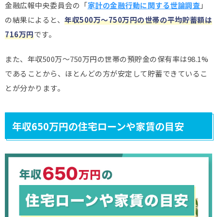
金融広報中央委員会の「
家計の金融行動に関する世論調査
」
の結果によると、
年収500万～750万円の世帯の
平均貯蓄額は
716万円
です。
また、年収500万～750万円の世帯の預貯金の保有率は98.1%
であることから、ほとんどの方が安定して貯蓄できているこ
とが分かります。
年収650万円の住宅ローンや家賃の目安