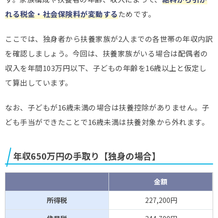
れる税金・社会保険料が変動する
ためです。
ここでは、独身者から扶養家族が2人までの各世帯の年収内訳
を確認しましょう。今回は、扶養家族がいる場合は
配偶者の
収入を年間103万円以下、子どもの年齢を16歳以上と仮定し
て算出しています。
なお、子どもが16歳未満の場合は扶養控除がありません。子
ども手当ができたことで16歳未満は扶養対象から外れます。
年収650万円の手取り【独身の場合】
金額
所得税
227,200円