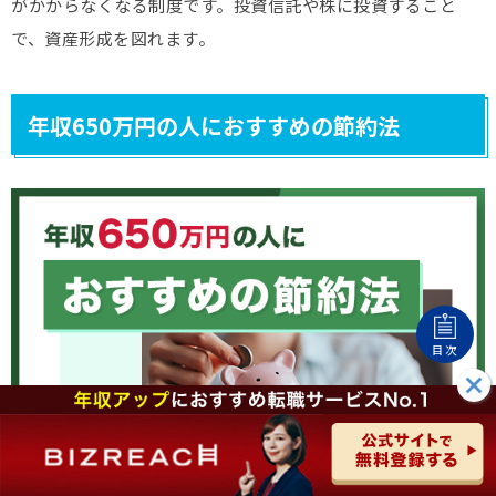
がかからなくなる制度です。投資信託や株に投資すること
で、資産形成を図れます。
年収650万円の人におすすめの節約法
目次