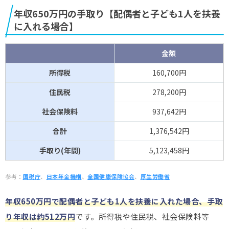
年収650万円の手取り【配偶者と子ども1人を扶養
に入れる場合】
金額
所得税
160,700円
住民税
278,200円
社会保険料
937,642円
合計
1,376,542円
手取り(年間)
5,123,458円
参考：
国税庁
、
日本年金機構
、
全国健康保険協会
、
厚生労働省
年収650万円で配偶者と子ども1人を扶養に入れた場合、手取
り年収は約512万円
です。所得税や住民税、社会保険料等