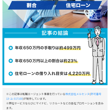
※この記事は転職エージェント事業を行っている
株式会社メルセンヌ
(
許可番号
13-ユ-317103
)が制作しています。
※弊社サービスならびにマイナビ、リクルートなどの各社プロモーションを含み
ます。