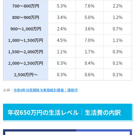
700～800万円
5.3％
7.6％
2.2％
800～900万円
3.4％
5.0％
1.2％
900～1,000万円
2.4％
3.6％
0.7％
1,000～1,500万円
4.5％
7.0％
1.1％
1,500～2,000万円
1.1％
1.7％
0.3％
2,000～2,500万円
0.3％
0.4％
0.1％
2,500万円～
0.3％
0.6％
0.1％
出典：
令和6年分民間給与実態統計調査｜国税庁
年収650万円の生活レベル｜生活費の内訳