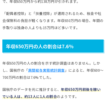
で、年収650万円から約138万円が引かれます。
「配偶者控除」と「扶養控除」が適用されるため、税金や社
会保険料の負担が軽くなります。年収650万円の場合、年間の
手取りは独身の人よりも15万円ほど多いです。
年収650万円の人の割合は7.6%
年収650万円の人の割合を示す統計調査はありません。しか
し、国税庁の「
民間給与実態統計調査
」によると、年収600～
700万円の割合は7.6%でした。
国税庁のデータを元に推計すると、
年収650万円前後を稼い
でいる人は、約13人に1人の割合
のようです。