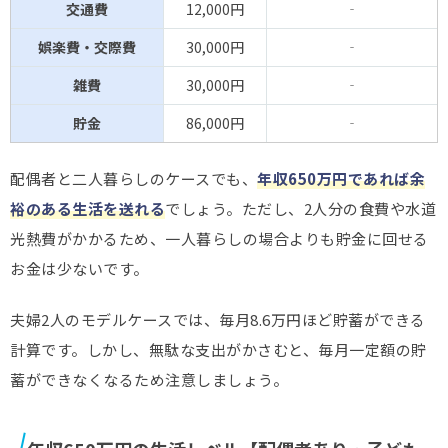
交通費
12,000円
‐
娯楽費・交際費
30,000円
‐
雑費
30,000円
‐
貯金
86,000円
‐
配偶者と二人暮らしのケースでも、
年収650万円であれば余
裕のある生活を送れる
でしょう。ただし、2人分の食費や水道
光熱費がかかるため、一人暮らしの場合よりも貯金に回せる
お金は少ないです。
夫婦2人のモデルケースでは、毎月8.6万円ほど貯蓄ができる
計算です。しかし、無駄な支出がかさむと、毎月一定額の貯
蓄ができなくなるため注意しましょう。