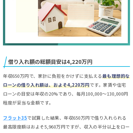
借り入れ額の総額目安は4,220万円
年収650万円で、家計に負担をかけずに支払える
最も理想的な
ローンの借り入れ額は、およそ4,220万円
です。家賃や住宅
ローンの目安は年収の20%であり、毎月100,000〜130,000円
程度が妥当な金額です。
フラット35
で試算した結果、
年収650万円で借り入れられる
最高限度額はおよそ5,960万円
ですが、収入の半分以上をロー