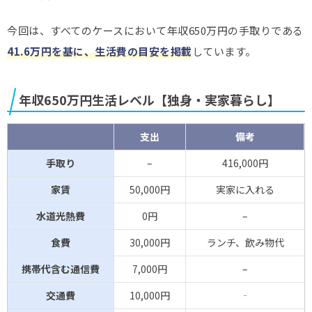
今回は、すべてのケースにおいて年収650万円の手取りである
41.6万円を基に、生活費の目安を掲載
しています。
年収650万円生活レベル【独身・実家暮らし】
支出
備考
手取り
–
416,000円
家賃
50,000円
実家に入れる
水道光熱費
0円
–
食費
30,000円
ランチ、飲み物代
携帯代含む通信費
7,000円
–
交通費
10,000円
‐