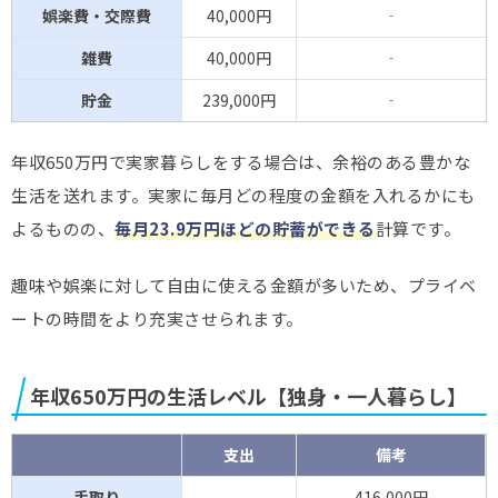
娯楽費・交際費
40,000円
‐
雑費
40,000円
‐
貯金
239,000円
‐
年収650万円で実家暮らしをする場合は、余裕のある豊かな
生活を送れます。実家に毎月どの程度の金額を入れるかにも
よるものの、
毎月23.9万円ほどの貯蓄ができる
計算です。
趣味や娯楽に対して自由に使える金額が多いため、プライベ
ートの時間をより充実させられます。
年収650万円の生活レベル【独身・一人暮らし】
支出
備考
手取り
–
416,000円