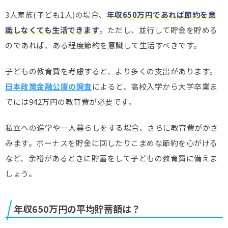
3人家族(子ども1人)の場合、
年収650万円であれば節約を意
識しなくても生活できます
。ただし、並行して貯金を貯める
のであれば、ある程度節約を意識して生活すべきです。
子どもの教育費を考慮すると、より多くの支出があります。
日本政策金融公庫の調査
によると、高校入学から大学卒業ま
でには942万円の教育費が必要です。
私立への進学や一人暮らしをする場合、さらに教育費がかさ
みます。ボーナスを貯金に回したりこまめな節約を心がける
など、余裕があるときに貯蓄をして子どもの教育費に備えま
しょう。
年収650万円の平均貯蓄額は？