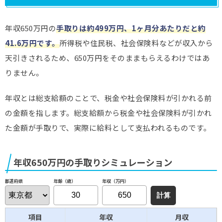
年収650万円の
手取りは約499万円、1ヶ月分あたりだと約
41.6万円です。
所得税や住民税、社会保険料などが収入から
天引きされるため、650万円をそのままもらえるわけではあ
りません。
年収とは総支給額のことで、税金や社会保険料が引かれる前
の金額を指します。総支給額から税金や社会保険料が引かれ
た金額が手取りで、実際に給料として支払われるものです。
年収650万円の手取りシミュレーション
年齢（歳）
年収（万円）
都道府県
項目
年収
月収