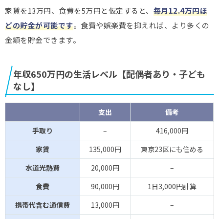
家賃を13万円、食費を5万円と仮定すると、
毎月12.4万円ほ
どの貯金が可能です
。食費や娯楽費を抑えれば、より多くの
金額を貯金できます。
年収650万円の生活レベル【配偶者あり・子ども
なし】
支出
備考
手取り
–
416,000円
家賃
135,000円
東京23区にも住める
水道光熱費
20,000円
–
食費
90,000円
1日3,000円計算
携帯代含む通信費
13,000円
–