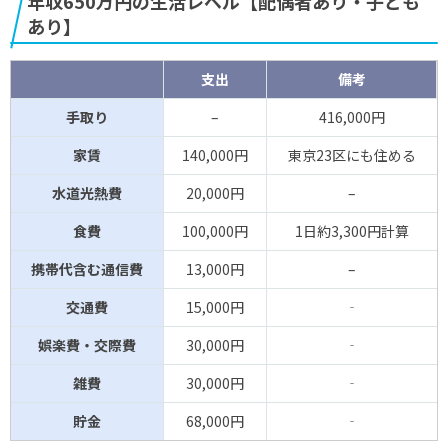
年収650万円の生活レベル【配偶者あり・子ども
あり】
支出
備考
手取り
–
416,000円
家賃
140,000円
東京23区にも住める
水道光熱費
20,000円
–
食費
100,000円
1日約3,300円計算
携帯代含む通信費
13,000円
–
交通費
15,000円
‐
娯楽費・交際費
30,000円
‐
雑費
30,000円
‐
貯金
68,000円
‐