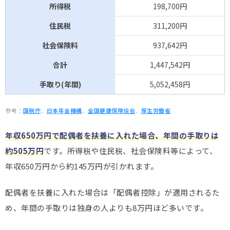
所得税
198,700円
住民税
311,200円
社会保険料
937,642円
合計
1,447,542円
手取り(年間)
5,052,458円
参考：
国税庁
、
日本年金機構
、
全国健康保険協会
、
厚生労働省
年収650万円で配偶者を扶養に入れた場合、年間の手取りは
約505万円
です。所得税や住民税、社会保険料等によって、
年収650万円から約145万円が引かれます。
配偶者を扶養に入れた場合は「配偶者控除」が適用されるた
め、年間の手取りは独身の人よりも8万円ほど多いです。