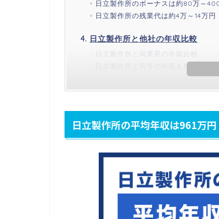
日立製作所のボーナスは約80万～40
日立製作所の残業代は約4万～14万円
日立製作所と他社の年収比較
日立製作所と同業界の年収比較
日立製作所と同等の年収を稼げる企
日立製作所の平均年収は961万円