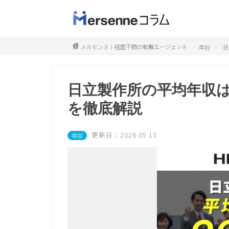
メルセンヌ｜経歴不問の転職エージェント
年収
日
日立製作所の平均年収
を徹底解説
更新日：2026.05.13
年収