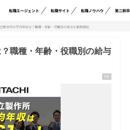
転職エージェント
転職サイト
転職ノウハウ
第二新
立製作所の平均年収は？職種・年齢・役職別の給与を徹底解説
は？職種・年齢・役職別の給与
PR