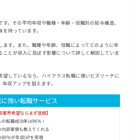
です。その平均年収や職種・年齢・役職別の給与構造、
味を持っています。
します。また、職種や年齢、役職によってどのように年
ることが収入に及ぼす影響について詳しく解説していま
希望しているなら、ハイクラス転職に強いビズリーチに
、年収アップを狙えます。
業に強い転職サービス
EB業界希望ならまず登録】
への転職成功率は96％！
業の内部事情も教えてくれる
80％が年収UPを実現