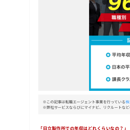
※この記事は転職エージェント事業を行っている
株
※弊社サービスならびにマイナビ、リクルートなど
「日立製作所での年収はどれくらいなの？」