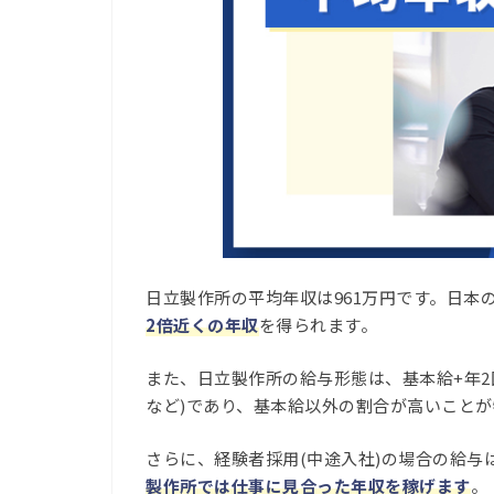
日立製作所の平均年収は961万円です。日本の
2倍近くの年収
を得られます。
また、日立製作所の給与形態は、基本給+年2
など)であり、基本給以外の割合が高いことが
さらに、経験者採用(中途入社)の場合の給
製作所では仕事に見合った年収を稼げます
。