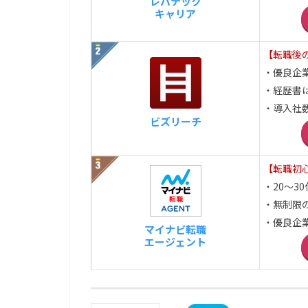
レバテック
キャリア
【転職後の
・優良企
・経歴書
・導入社数
ビズリーチ
【転職初
・20～3
・無制限
・優良企
マイナビ転職
エージェント