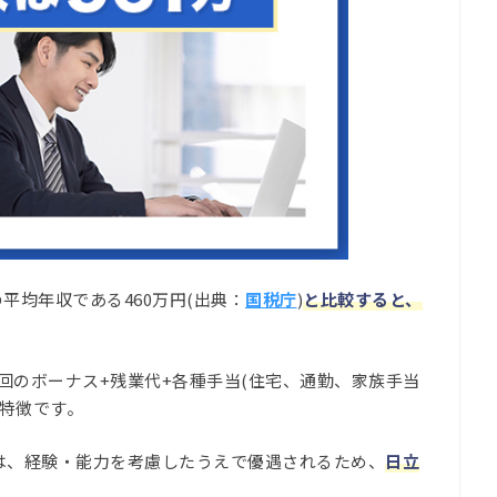
平均年収である460万円(出典：
国税庁
)
と比較すると、
回のボーナス+残業代+各種手当(住宅、通勤、家族手当
特徴です。
与は、経験・能力を考慮したうえで優遇されるため、
日立