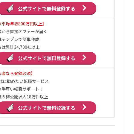
公式サイトで
無料登録する
平均年収800万円以上】
業から直接オファーが届く
はテンプレで簡単作成
は累計34,700社以上
公式サイトで
無料登録する
心者なら登録必須】
0代に勧めたい転職サービス
の手厚い転職サポート！
業の非公開求人18万件以上
公式サイトで
無料登録する