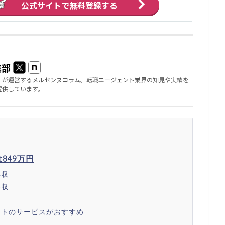
公式サイトで
無料登録する
集部
」が運営するメルセンヌコラム。転職エージェント業界の知見や実績を
提供しています。
849万円
年収
年収
ントのサービスがおすすめ