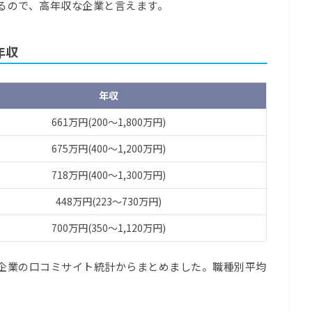
るので、高年収な企業と言えます。
年収
年収
661万円(200～1,800万円)
675万円(400～1,200万円)
718万円(400～1,300万円)
448万円(223～730万円)
700万円(350～1,120万円)
企業の口コミサイト統計からまとめました。職種別平均
。