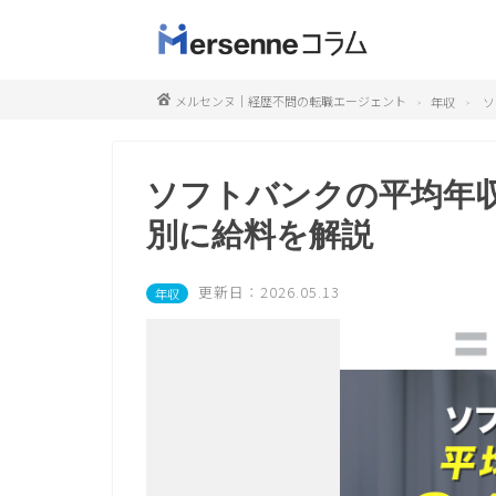
メルセンヌ｜経歴不問の転職エージェント
年収
ソ
ソフトバンクの平均年収
別に給料を解説
更新日：2026.05.13
年収