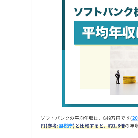
ソフトバンクの平均年収は、849万円です(
2
円(参考:
国税庁
)と比較すると、約1.8倍
の年