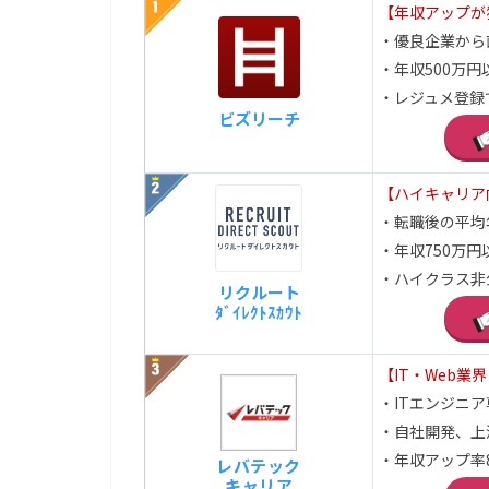
【年収アップが
・優良企業から
・年収500万
・レジュメ登録
ビズリーチ
【ハイキャリア
・転職後の平均
・年収750万
・ハイクラス非
リクルート
ﾀﾞｲﾚｸﾄｽｶｳﾄ
【IT・Web業
・ITエンジニ
・自社開発、上
・年収アップ率
レバテック
キャリア