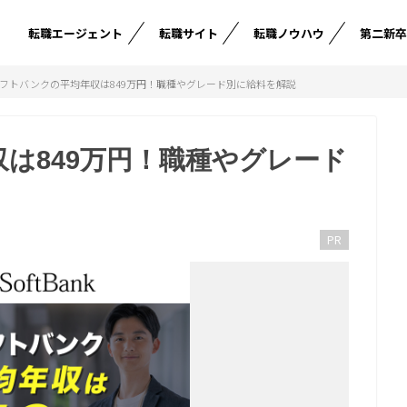
転職エージェント
転職サイト
転職ノウハウ
第二新
フトバンクの平均年収は849万円！職種やグレード別に給料を解説
は849万円！職種やグレード
PR