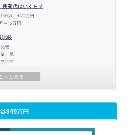
・残業代はいくら？
80万～400万円
万～15万円
収比較
収比較
企業一覧
事業内容
は849万円