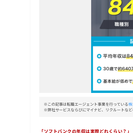
※この記事は転職エージェント事業を行っている
株
※弊社サービスならびにマイナビ、リクルートなど
「ソフトバンクの年収は実際どれくらい？」