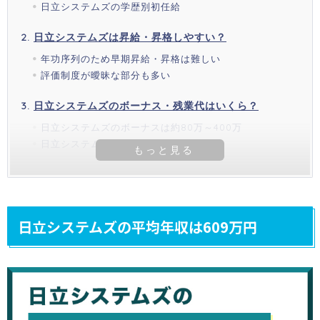
日立システムズの学歴別初任給
日立システムズは昇給・昇格しやすい？
年功序列のため早期昇給・昇格は難しい
評価制度が曖昧な部分も多い
日立システムズのボーナス・残業代はいくら？
日立システムズのボーナスは約80万～400万
日立システムズの残業代は約1万～15万
日立システムズの平均年収は609万円