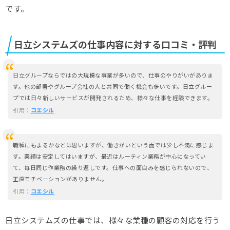
です。
日立システムズの仕事内容に対する口コミ・評判
日立グループならではの大規模な事業が多いので、仕事のやりがいがありま
す。他の部署やグループ会社の人と共同で働く機会も多いです。日立グルー
プでは日々新しいサービスが開発されるため、様々な仕事を経験できます。
引用：
コエシル
職種にもよるかなとは思いますが、働きがいという面では少し不満に感じま
す。業績は安定してはいますが、最近はルーティン業務が中心になってい
て、毎日同じ作業務の繰り返しです。仕事への面白みを感じられないので、
正直モチベーションがありません。
引用：
コエシル
日立システムズの仕事では、様々な業種の顧客の対応を行う