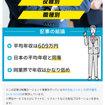
※この記事は転職エージェント事業を行っている
株式会社メルセンヌ
(
許可番号
13-ユ-317103
)が制作しています。
※弊社サービスならびにマイナビ、リクルートなどの各社プロモーションを含み
ます。