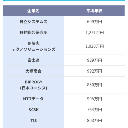
企業名
平均年収
日立システムズ
609万円
野村総合研究所
1,271万円
伊藤忠
1,028万円
テクノソリューションズ
富士通
929万円
大塚商会
992万円
BIPROGY
850万円
(日本ユニシス)
NTTデータ
905万円
SCSK
764万円
TIS
803万円