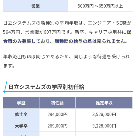
営業
500万円 ～650万円以上
日立システムズの職種別の平均年収は、エンジニア・SE職が
594万円、営業職が607万円です。新卒、キャリア採用共に
総
合職のみ募集しており、職種間の給与の差は見られません
。
年収範囲もほぼ同じであるため、同じような待遇を受けられ
ます。
日立システムズの学歴別初任給
学歴
初任給
推定年収
修士卒
294,000円
3,528,000円
大学卒
269,000円
3,228,000円