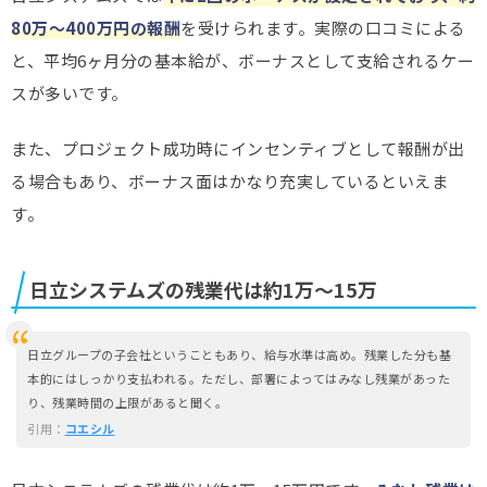
80万～400万円の報酬
を受けられます。実際の口コミによる
と、平均6ヶ月分の基本給が、ボーナスとして支給されるケー
スが多いです。
また、プロジェクト成功時にインセンティブとして報酬が出
る場合もあり、ボーナス面はかなり充実しているといえま
す。
日立システムズの残業代は約1万～15万
日立グループの子会社ということもあり、給与水準は高め。残業した分も基
本的にはしっかり支払われる。ただし、部署によってはみなし残業があった
り、残業時間の上限があると聞く。
引用：
コエシル