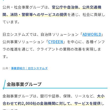
公共・社会事業グループは、
官公庁や自治体、公共交通機
関、消防・警察等へのサービスの提供
を通じ、社会に貢献し
ています。
日立システムズでは、自治体ソリューション「
ADWORLD
」
公共事業ソリューション「
CYDEEN
」を中心に、各種インフ
ラの推進を通じて、クライアントの業務の改善を実現しま
す。
出典：
事業部紹介｜日立システムズ
金融事業グループ
金融事業グループは、銀行や証券、保険、リースなど、
大小
合わせて約2,000社の金融機関に対して、サービスを提供
し