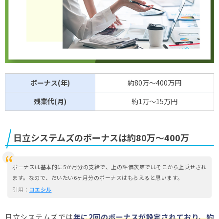
ボーナス(年)
約80万～400万円
残業代(月)
約1万～15万円
日立システムズのボーナスは約80万～400万
ボーナスは基本的に5か月分の支給で、上の評価次第ではそこから上乗せされ
ます。なので、だいたい6ヶ月分のボーナスはもらえると思います。
引用：
コエシル
日立システムズでは
年に2回のボーナスが設定されており、約