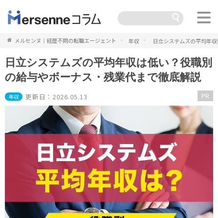
メルセンヌ｜経歴不問の転職エージェント
年収
日立システムズの平均年収
日立システムズの平均年収は低い？役職別
の給与やボーナス・残業代まで徹底解説
PR
更新日：2026.05.13
年収