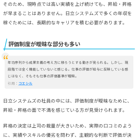
そのため、現時点では高い実績を上げ続けても、昇給・昇格
が早まることはありません。日立システムズで多くの年収を
稼ぐためには、長期的なキャリアを積む必要があります。
評価制度が曖昧な部分も多い
年功序列から成果主義の考え方に移ろうとする動きが見られる。しかし、現
段階では全く機能していないと感じる。仕事の評価が給与に反映している感
じはなく、そもそも仕事の評価基準が曖昧。
引用：
コエシル
日立システムズの社員の中には、評価制度が曖昧なために、
昇給・昇格の面で不満を感じている方が見受けられます。
昇格の決定は上司の裁量が大きいため、実際の口コミのよう
に、実績やスキルの優劣を問わず、主観的な判断で評価が決