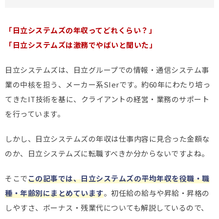
「日立システムズの年収ってどれくらい？」
「日立システムズは激務でやばいと聞いた」
日立システムズは、日立グループでの情報・通信システム事
業の中核を担う、メーカー系SIerです。約60年にわたり培っ
てきたIT技術を基に、クライアントの経営・業務のサポート
を行っています。
しかし、日立システムズの年収は仕事内容に見合った金額な
のか、日立システムズに転職すべきか分からないですよね。
そこで
この記事では、日立システムズの平均年収を役職・職
種・年齢別にまとめています
。初任給の給与や昇給・昇格の
しやすさ、ボーナス・残業代についても解説しているので、