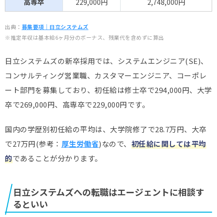
高専卒
229,000円
2,748,000円
出典：
募集要項｜日立システムズ
※推定年収は基本給6ヶ月分のボーナス、残業代を含めずに算出
日立システムズの新卒採用では、システムエンジニア(SE)、
コンサルティング営業職、カスタマーエンジニア、コーポレ
ート部門を募集しており、初任給は修士卒で294,000円、大学
卒で269,000円、高専卒で229,000円です。
国内の学歴別初任給の平均は、大学院修了で28.7万円、大卒
で27万円(参考：
厚生労働省
)なので、
初任給に関しては平均
的
であることが分かります。
日立システムズへの転職はエージェントに相談す
るといい