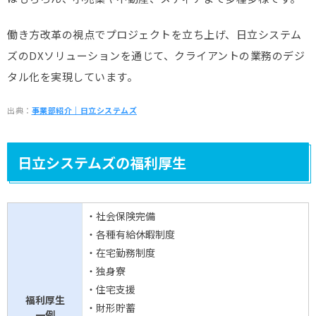
働き方改革の視点でプロジェクトを立ち上げ、日立システム
ズのDXソリューションを通じて、クライアントの業務のデジ
タル化を実現しています。
出典：
事業部紹介｜日立システムズ
日立システムズの福利厚生
・社会保険完備
・各種有給休暇制度
・在宅勤務制度
・独身寮
・住宅支援
福利厚生
・財形貯蓄
一例