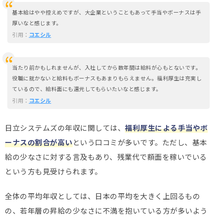
基本給はやや控えめですが、大企業ということもあって手当やボーナスは手
厚いなと感じます。
引用：
コエシル
当たり前かもしれませんが、入社してから数年間は給料が心もとないです。
役職に就かないと給料もボーナスもあまりもらえません。福利厚生は充実し
ているので、給料面にも還元してもらいたいなと感じます。
引用：
コエシル
日立システムズの年収に関しては、
福利厚生による手当やボ
ーナスの割合が高い
という口コミが多いです。ただし、基本
給の少なさに対する言及もあり、残業代で額面を稼いでいる
という方も見受けられます。
全体の平均年収としては、日本の平均を大きく上回るもの
の、若年層の昇給の少なさに不満を抱いている方が多いよう