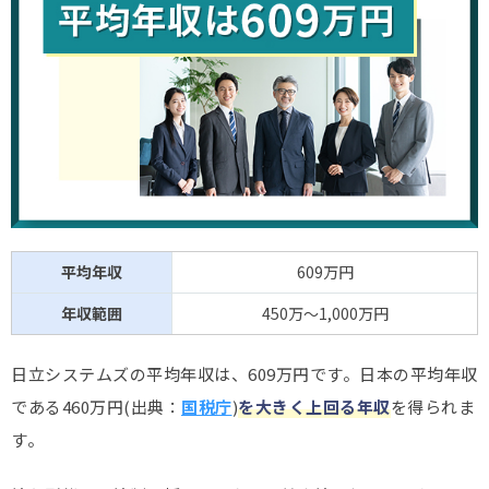
平均年収
609万円
年収範囲
450万～1,000万円
日立システムズの平均年収は、609万円です。日本の平均年収
である460万円(出典：
国税庁
)
を大きく上回る年収
を得られま
す。