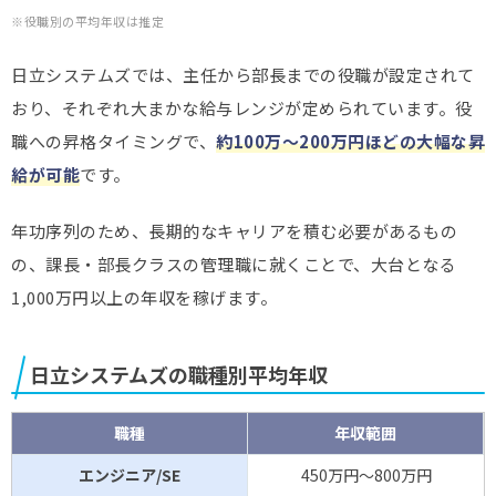
※役職別の平均年収は推定
日立システムズでは、主任から部長までの役職が設定されて
おり、それぞれ大まかな給与レンジが定められています。役
職への昇格タイミングで、
約100万～200万円ほどの大幅な昇
給が可能
です。
年功序列のため、長期的なキャリアを積む必要があるもの
の、課長・部長クラスの管理職に就くことで、大台となる
1,000万円以上の年収を稼げます。
日立システムズの職種別平均年収
職種
年収範囲
エンジニア/SE
450万円～800万円