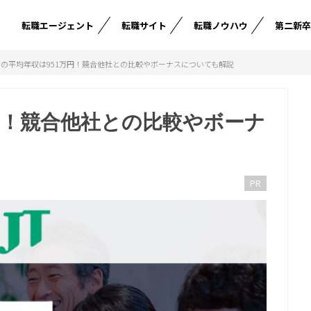
転職エージェント
転職サイト
転職ノウハウ
第二新
Tの平均年収は951万円！競合他社との比較やボーナスについても解説
万円！競合他社との比較やボーナ
PR