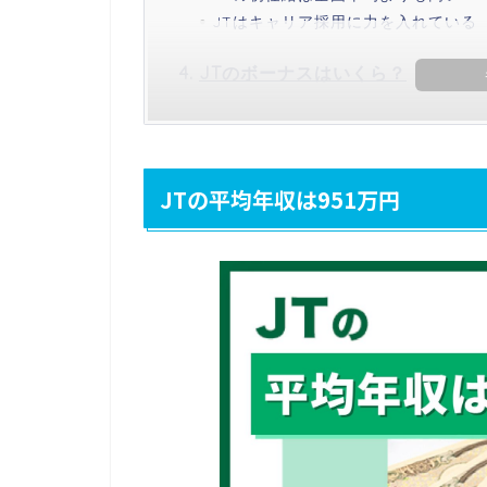
JTはキャリア採用に力を入れている
JTのボーナスはいくら？
JTの平均年収は951万円