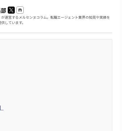
集部
」が運営するメルセンヌコラム。転職エージェント業界の知見や実績を
提供しています。
】