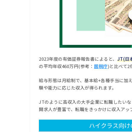
2023年度の有価証券報告書によると、
JT(
の平均年収460万円(参考：
国税庁
)と比べて
給与形態は月給制で、基本給+各種手当に加え
験や能力に応じた収入が得られます。
JTのように高収入の大手企業に転職したい
開求人が豊富で、転職をきっかけに収入アッ
ハイクラス向け