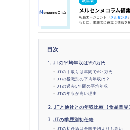
メルセンヌコラム編
転職エージェント「
メルセンヌ
もとに、求職者に役立つ情報を
目次
JTの平均年収は951万円
JTの手取りは年間で694万円
JTの役職別の平均年収は？
JTの過去5年間の平均年収
JTの年収が高い理由
JTと他社との年収比較【食品業界
JTの学歴別初任給
JTの初任給は全国平均よりも高い