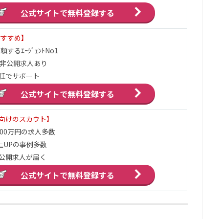
公式サイトで
無料登録する
おすすめ】
するｴｰｼﾞｪﾝﾄNo1
の非公開求人あり
任でサポート
公式サイトで
無料登録する
向けのスカウト】
,000万円の求人多数
上UPの事例多数
公開求人が届く
公式サイトで
無料登録する