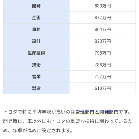
開発
883万円
企画
877万円
事務
864万円
設計
823万円
生産技術
798万円
技術
786万円
営業
727万円
製造
610万円
トヨタで特に平均年収が高いのは
管理部門と開発部門
です。
開発職は、車以外にもトヨタの重要な技術に関わっているた
め、年収が高めに設定されます。