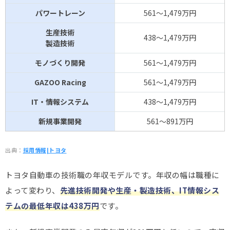
パワートレーン
561～1,479万円
生産技術
438～1,479万円
製造技術
モノづくり開発
561～1,479万円
GAZOO Racing
561～1,479万円
IT・情報システム
438～1,479万円
新規事業開発
561～891万円
出典：
採用情報|トヨタ
トヨタ自動車の技術職の年収モデルです。年収の幅は職種に
よって変わり、
先進技術開発や生産・製造技術、IT情報シス
テムの最低年収は438万円
です。