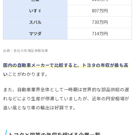
いすゞ
807万円
スバル
730万円
マツダ
714万円
出典：各社の有価証券報告書
国内の自動車メーカーで比較すると、トヨタの年収が最も高
い
ことがわかります。
また、自動車業界全体として一時期は世界的な部品供給の遅
れなどにより生産が停滞していましたが、近年の円安相場が
追い風となり車の輸出は好調です。
トヨタと同等の年収を稼げる企業一覧