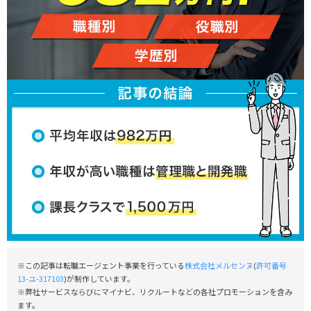
※この記事は転職エージェント事業を行っている
株式会社メルセンヌ
(
許可番号
13-ユ-317103
)が制作しています。
※弊社サービスならびにマイナビ、リクルートなどの各社プロモーションを含み
ます。