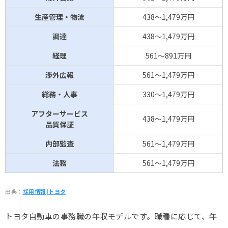
生産管理・物流
438～1,479万円
調達
438～1,479万円
経理
561～891万円
渉外広報
561～1,479万円
総務・人事
330～1,479万円
アフターサービス
438～1,479万円
品質保証
内部監査
561～1,479万円
法務
561～1,479万円
出典：
採用情報|トヨタ
トヨタ自動車の事務職の年収モデルです。職種に応じて、年