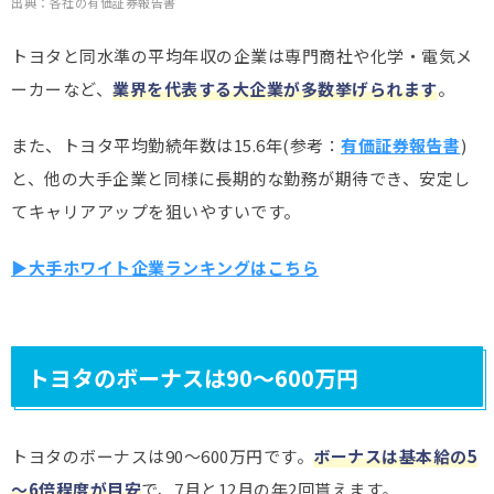
出典：各社の有価証券報告書
トヨタと同水準の平均年収の企業は専門商社や化学・電気メ
ーカーなど、
業界を代表する大企業が多数挙げられます
。
また、トヨタ平均勤続年数は15.6年(参考：
有価証券報告書
)
と、他の大手企業と同様に長期的な勤務が期待でき、安定し
てキャリアアップを狙いやすいです。
▶大手ホワイト企業ランキングはこちら
トヨタのボーナスは90～600万円
トヨタのボーナスは90～600万円です。
ボーナスは基本給の5
～6倍程度が目安
で、7月と12月の年2回貰えます。