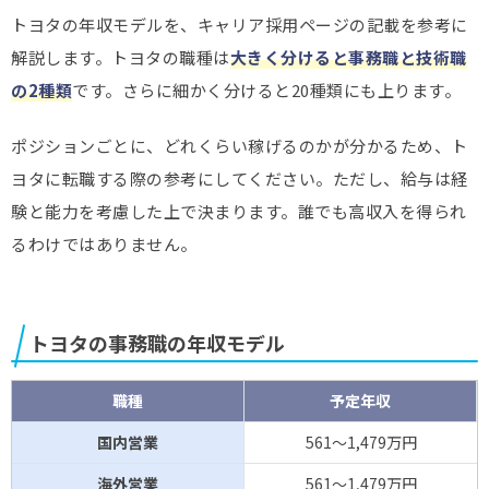
トヨタの年収モデルを、キャリア採用ページの記載を参考に
解説します。トヨタの職種は
大きく分けると事務職と技術職
の2種類
です。さらに細かく分けると20種類にも上ります。
ポジションごとに、どれくらい稼げるのかが分かるため、ト
ヨタに転職する際の参考にしてください。ただし、給与は経
験と能力を考慮した上で決まります。誰でも高収入を得られ
るわけではありません。
トヨタの事務職の年収モデル
職種
予定年収
国内営業
561～1,479万円
海外営業
561～1,479万円