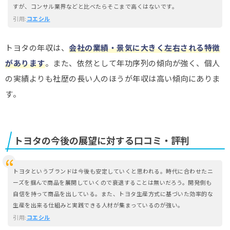
すが、コンサル業界などと比べたらそこまで高くはないです。
引用:
コエシル
トヨタの年収は、
会社の業績・景気に大きく左右される特徴
があります
。また、依然として年功序列の傾向が強く、個人
の実績よりも社歴の長い人のほうが年収は高い傾向にありま
す。
トヨタの今後の展望に対する口コミ・評判
トヨタというブランドは今後も安定していくと思われる。時代に合わせたニ
ーズを掴んで商品を展開していくので衰退することは無いだろう。開発側も
自信を持って商品を出している。また、トヨタ生産方式に基づいた効率的な
生産を出来る仕組みと実践できる人材が集まっているのが強い。
引用:
コエシル