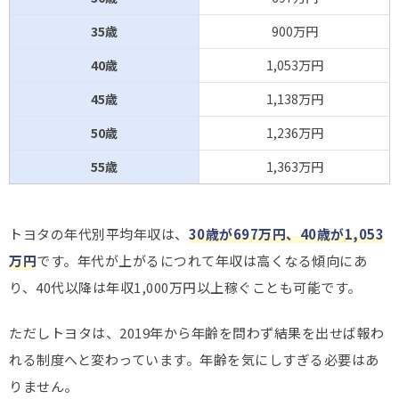
35歳
900万円
40歳
1,053万円
45歳
1,138万円
50歳
1,236万円
55歳
1,363万円
トヨタの年代別平均年収は、
30歳が697万円、40歳が1,053
万円
です。年代が上がるにつれて年収は高くなる傾向にあ
り、40代以降は年収1,000万円以上稼ぐことも可能です。
ただしトヨタは、2019年から年齢を問わず結果を出せば報わ
れる制度へと変わっています。年齢を気にしすぎる必要はあ
りません。