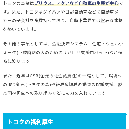
トヨタの事業は
プリウス、アクアなど自動車の生産が中心
で
す。また、トヨタはダイハツや日野自動車などを自動車メー
カーの子会社を複数持っており、自動車業界では盤石な体制
を築いています。
その他の事業としては、金融決済システム・住宅・ウェルウ
ォーク(下肢麻痺の人のためのリハビリ支援ロボット)など多
岐に渡ります。
また、近年はCSR(企業の社会的責任)の一環として、環境へ
の取り組み(トヨタの森)や絶滅危惧種の動物の保護支援、熱
帯雨林再生への取り組みなどにも力を入れています。
トヨタの福利厚生