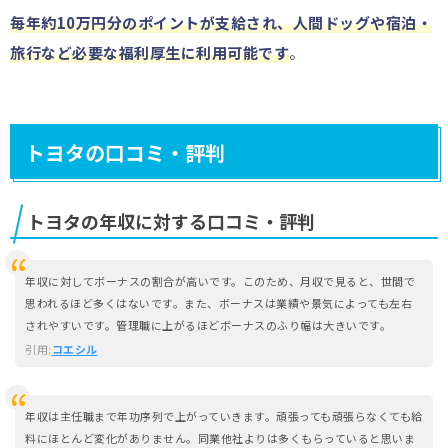
毎年約10万円分のポイントが支給され、人間ドッグや宿泊・
旅行など必要な福利厚生に利用可能です
。
トヨタの口コミ・評判
トヨタの年収に対する口コミ・評判
年収に対してボーナスの割合が高いです。このため、月収で見ると、世間で
思われるほど多くはないです。また、ボーナスは業績や景気によっても左右
されやすいです。管理職に上がるほどボーナスのふり幅は大きいです。
引用:
コエシル
年収は主任職まで年功序列で上がっていきます。頑張っても頑張らなくても給
料にほとんど変化がありません。同業他社よりは多くもらっていると思いま