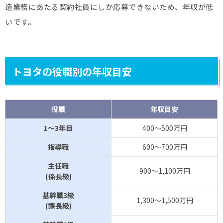
造業務にあたる契約社員にしか応募できないため、年収が低
いです。
トヨタの役職別の年収目安
役職
年収目安
1～3年目
400～500万円
指導職
600～700万円
主任職
900～1,100万円
(係長級)
基幹職3級
1,300～1,500万円
(課長級)