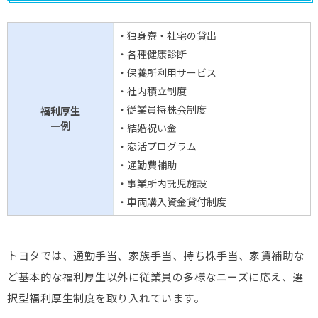
・独身寮・社宅の貸出
・各種健康診断
・保養所利用サービス
・社内積立制度
・従業員持株会制度
福利厚生
一例
・結婚祝い金
・恋活プログラム
・通勤費補助
・事業所内託児施設
・車両購入資金貸付制度
トヨタでは、通勤手当、家族手当、持ち株手当、家賃補助な
ど基本的な福利厚生以外に従業員の多様なニーズに応え、選
択型福利厚生制度を取り入れています。