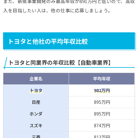
また、新規事業開発のみ最高年収が891万円と低いので、高収
入を目指したい人は、他の仕事に応募しましょう。
トヨタと他社の平均年収比較
トヨタと同業界の年収比較【自動車業界】
企業名
平均年収
トヨタ
982万円
日産
895万円
ホンダ
895万円
スズキ
874万円
三菱
813万円