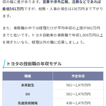
収の幅に差があります。
営業や渉外広報、法務などであれば
最低561万円
ですが、総務・人事の場合は330万円まで下がり
ます。
また、事務職の中では経理だけが平均年収の上限が891万円
までと低いです。トヨタ自動車の事務職で年収1,000万円以上
を稼ぎたいなら、経理以外の職に応募しましょう。
トヨタの技術職の年収モデル
職種
予定年収
未来創生
561～1,479万円
DX
561～1,479万円
先進技術開発
438～1,479万円