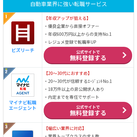
自動車業界に強い転職サービス
【年収アップが狙える】
・優良企業から直接オファー
・年収600万円以上からの支持No.1
・レジュメ登録で転職率UP
ビズリーチ
公式サイトで
無料登録する
【20～30代におすすめ】
・20～30代が信頼するｴｰｼﾞｪﾝﾄNo.1
・18万件以上の非公開求人あり
・内定までを専任でサポート
マイナビ転職
公式サイトで
エージェント
無料登録する
【幅広い業界に対応】
・業界トップクラスの求人数