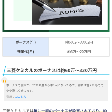
ボーナス(年)
約60万～330万円
残業代(月)
約3万～20万円
三菱ケミカルのボーナスは約60万～330万円
ボーナスの支給が、2022年度から年1回になったので、金額は増えたものの
やや寂しく感じます。
引用：
コエシル
三菱ケミカルでは
年に一度のボーナスが設定されており、約