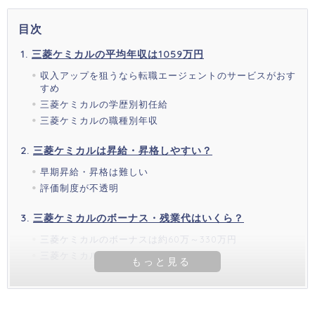
目次
三菱ケミカルの平均年収は1059万円
収入アップを狙うなら転職エージェントのサービスがおす
すめ
三菱ケミカルの学歴別初任給
三菱ケミカルの職種別年収
三菱ケミカルは昇給・昇格しやすい？
早期昇給・昇格は難しい
評価制度が不透明
三菱ケミカルのボーナス・残業代はいくら？
三菱ケミカルのボーナスは約60万～330万円
三菱ケミカルの残業代は約3万～20万円