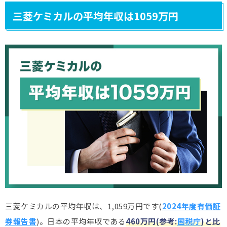
三菱ケミカルの平均年収は1059万円
三菱ケミカルの平均年収は、1,059万円です(
2024年度有価証
券報告書
)。日本の平均年収である
460万円(参考:
国税庁
)と比