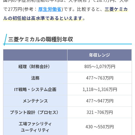
で27万円(参考：
厚生労働省
)です。比較すると、
三菱ケミカ
ルの初任給は高水準であるといえます
。
三菱ケミカルの職種別年収
年収レンジ
経理（財務会計）
805～1,079万円
法務
477～763万円
IT戦略・システム企画
1,118～1,316万円
メンテナンス
477～947万円
プラント設計（プロセス）
321 ~706万円
工場ファシリティ
430 ～550万円
ユーティリティ