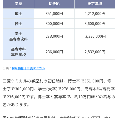
学歴
初任給
推定年収
博士
351,000円
4,212,000円
修士
300,000円
3,600,000円
学士
278,000円
3,336,000円
高専専攻科
高専本科
236,000円
2,832,000円
専門学校
出典：
採用情報｜三菱ケミカル
三菱ケミカルの学歴別の初任給は、博士卒で351,000円、修
士了で300,000円、学士(大卒)で278,000円、高専本科/専門卒
で236,000円です。博士卒と高専卒で、約10万円ほどの給与の
差があります。
国内の学歴別初任給の平均は、大学院修了で28.7万円、大卒