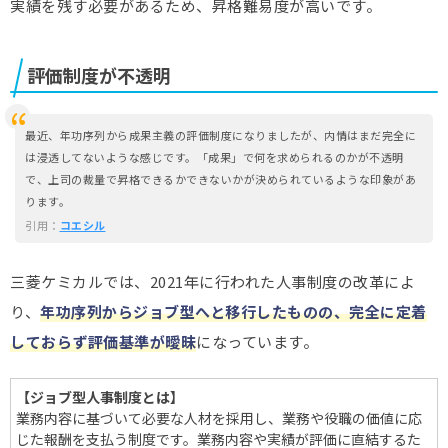
実績を残す必要があるため、昇格難易度が高いです。
評価制度が不透明
最近、年功序列から成果主義の評価制度になりましたが、内情はまだ完全に
は浸透してないような感じです。「成果」で何を求められるのかが不透明
で、上司の裁量で昇格できるかできないかが決められているような印象があ
ります。
引用：
コエシル
三菱ケミカルでは、2021年に行われた人事制度の改革によ
り、
年功序列からジョブ型へと移行したものの、完全に定着
しておらず評価基準が曖昧
になっています。
【ジョブ型人事制度とは】
業務内容に基づいて必要な人材を採用し、業務や役職の価値に応
じた報酬を支払う制度です。業務内容や実績が評価に直結するた