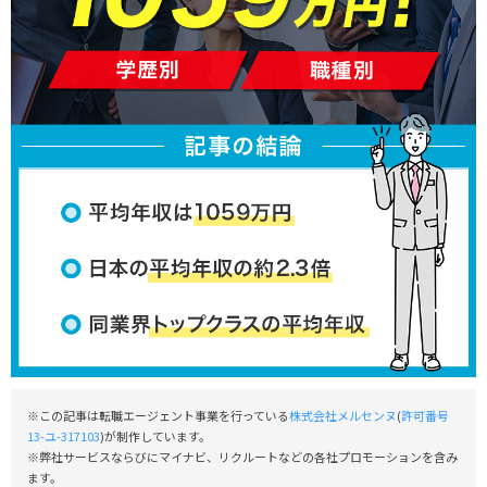
※この記事は転職エージェント事業を行っている
株式会社メルセンヌ
(
許可番号
13-ユ-317103
)が制作しています。
※弊社サービスならびにマイナビ、リクルートなどの各社プロモーションを含み
ます。