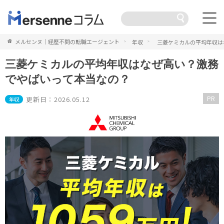
メルセンヌ｜経歴不問の転職エージェント
年収
三菱ケミカルの平均年収は
三菱ケミカルの平均年収はなぜ高い？激務
でやばいって本当なの？
PR
更新日：2026.05.12
年収