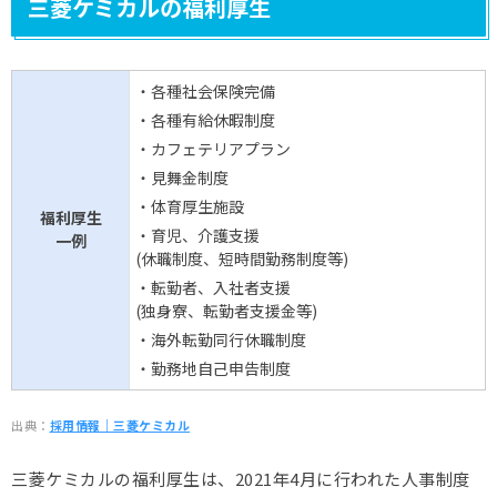
三菱ケミカルの福利厚生
・各種社会保険完備
・各種有給休暇制度
・カフェテリアプラン
・見舞金制度
・体育厚生施設
福利厚生
・育児、介護支援
一例
(休職制度、短時間勤務制度等)
・転勤者、入社者支援
(独身寮、転勤者支援金等)
・海外転勤同行休職制度
・勤務地自己申告制度
出典：
採用情報｜三菱ケミカル
三菱ケミカルの福利厚生は、2021年4月に行われた人事制度