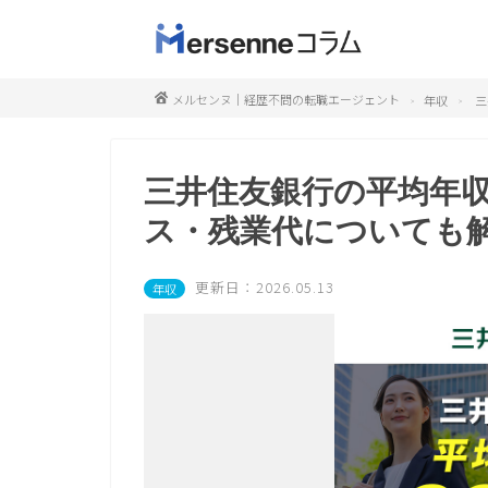
メルセンヌ｜経歴不問の転職エージェント
年収
三
三井住友銀行の平均年収
ス・残業代についても
更新日：2026.05.13
年収