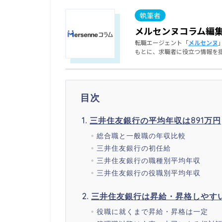
メルセンヌコラム編
転職エージェント「
メルセンヌ
もとに、求職者に役立つ情報を
目次
三井住友銀行の平均年収は891万円
総合職と一般職の年収比較
三井住友銀行の初任給
三井住友銀行の職種別平均年収
三井住友銀行の役職別平均年収
三井住友銀行は昇給・昇格しやす
役職に就くまで昇給・昇格は一定