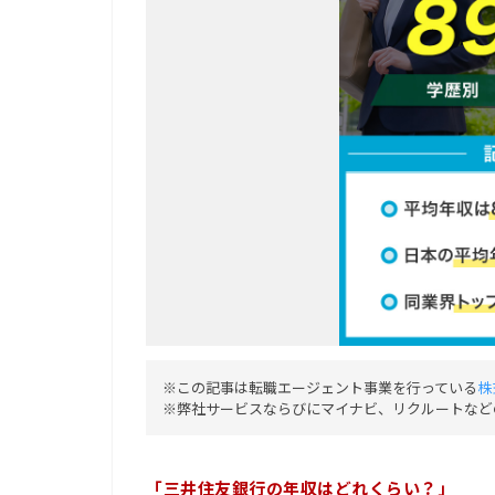
※この記事は転職エージェント事業を行っている
株
※弊社サービスならびにマイナビ、リクルートなど
「三井住友銀行の年収はどれくらい？」