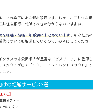
ループの傘下にある都市銀行です。しかし、三井住友銀
三井住友銀行に転職すべきか分からないですよね。
収を職種・役職・年齢別にまとめています
。新卒社員の
業代についても解説しているので、参考にしてくださ
イクラスの非公開求人が豊富な「ビズリーチ」に登録し
のスカウトが届く「リクルートダイレクトスカウト」と
ります。
向けの転職サービス3選
狙える】
直接オファー
円以上の方向け