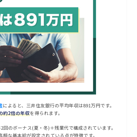
書
によると、三井住友銀行の平均年収は891万円です。
)の約2倍の年収
を得られます。
2回のボーナス(夏・冬)＋残業代で構成されています。
高額な基本給が設定されている点が特徴です。