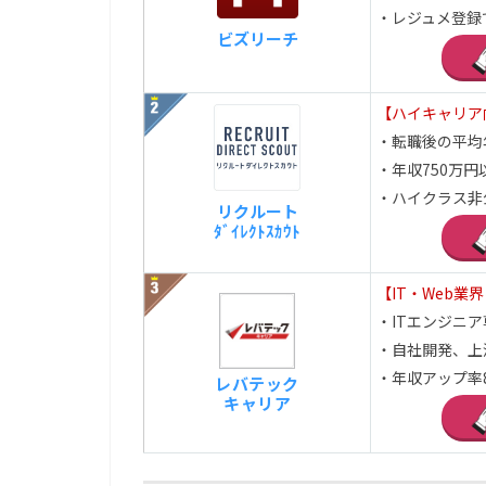
・レジュメ登録
ビズリーチ
【ハイキャリア
・転職後の平均
・年収750万
・ハイクラス非
リクルート
ﾀﾞｲﾚｸﾄｽｶｳﾄ
【IT・Web業
・ITエンジニ
・自社開発、上
・年収アップ率
レバテック
キャリア