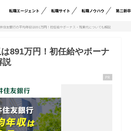
転職エージェント
転職サイト
転職ノウハウ
第二新
井住友銀行の平均年収は891万円！初任給やボーナス・残業代についても解説
は891万円！初任給やボーナ
解説
PR