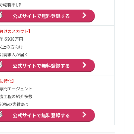
で転職率UP
公式サイトで
無料登録する
向けのスカウト】
年収938万円
円以上の方向け
公開求人が届く
公式サイトで
無料登録する
界に特化】
ア専門エージェント
流工程の紹介多数
80%の実績あり
公式サイトで
無料登録する