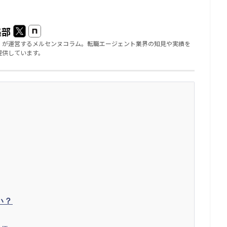
集部
」が運営するメルセンヌコラム。転職エージェント業界の知見や実績を
提供しています。
い？