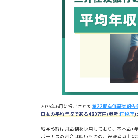
2025年6月に提出された
第22期有価証券報告
日本の平均年収である460万円(参考:
国税庁
給与形態は月給制を採用しており、基本給+年
ボーナスの割合は低いものの、役職者以上は