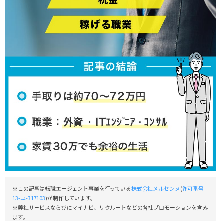
※この記事は転職エージェント事業を行っている
株式会社メルセンヌ
(
許可番号
13-ユ-317103
)が制作しています。
※弊社サービスならびにマイナビ、リクルートなどの各社プロモーションを含み
ます。