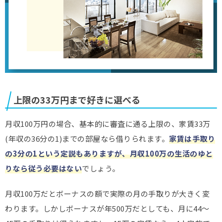
上限の33万円まで好きに選べる
月収100万円の場合、基本的に審査に通る上限の、家賃33万
(年収の36分の1)までの部屋なら借りられます。
家賃は手取り
の3分の1という定説もありますが、月収100万の生活のゆと
りなら従う必要はない
でしょう。
月収100万だとボーナスの額で実際の月の手取りが大きく変
わります。しかしボーナスが年500万だとしても、月に44～