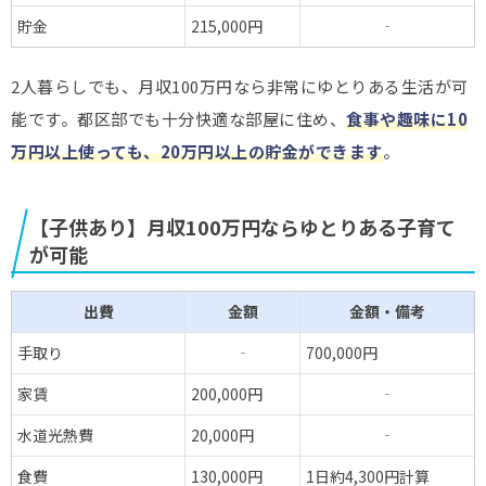
貯金
215,000円
‐
2人暮らしでも、月収100万円なら非常にゆとりある生活が可
能です。都区部でも十分快適な部屋に住め、
食事や趣味に10
万円以上使っても、20万円以上の貯金ができます
。
【子供あり】月収100万円ならゆとりある子育て
が可能
出費
金額
金額・備考
手取り
‐
700,000円
家賃
200,000円
‐
水道光熱費
20,000円
‐
食費
130,000円
1日約4,300円計算