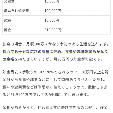
交通費
10,000円
‐
趣味含む娯楽費
100,000円
‐
雑費
10,000円
‐
貯金
310,000円
‐
独身の場合、月収100万はかなり余裕のある生活を送れます。
都心でも十分な広さの部屋に住め、食費や趣味娯楽もかなり
の余裕
を持たせていますが、月30万円の貯金が可能です。
貯金目安は手取りの10～20%とされるので、10万円以上を貯
金分から食事や趣味などに回して問題ありません。ただし、
趣味や遊興費などは際限なく使えてしまうので、散財しすぎ
ると月収100万円でも生活が困窮してしまいます。
余裕があるからと、何も考えずに遊びすぎるのは避け、貯金