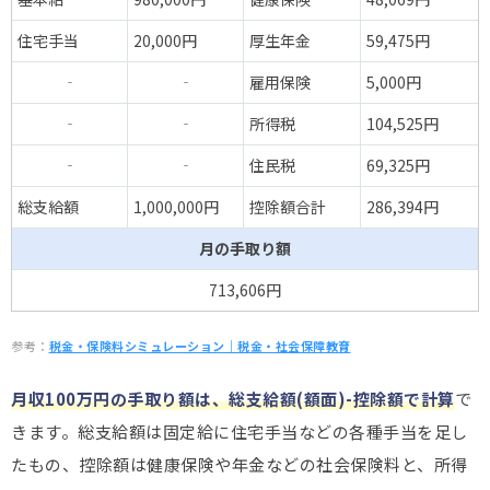
住宅手当
20,000円
厚生年金
59,475円
‐
‐
雇用保険
5,000円
‐
‐
所得税
104,525円
‐
‐
住民税
69,325円
総支給額
1,000,000円
控除額合計
286,394円
月の手取り額
713,606円
参考：
税金・保険料シミュレーション｜税金・社会保障教育
月収100万円の手取り額は、総支給額(額面)-控除額で計算
で
きます。総支給額は固定給に住宅手当などの各種手当を足し
たもの、控除額は健康保険や年金などの社会保険料と、所得