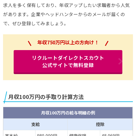
求人を多く保有しており、年収アップしたい求職者から人気
があります。企業やヘッドハンターからのメールが届くの
で、ぜひ登録してみましょう。
年収750万円以上の方向け！
リクルートダイレクトスカウト
公式サイトで無料登録
月収100万円の手取り計算方法
月収100万円の給与明細の例
支給
控除
基本給
980,000円
健康保険
48,069円