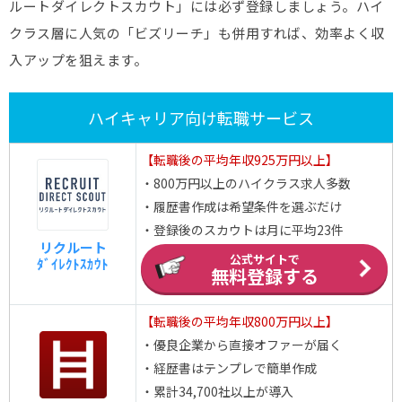
ルートダイレクトスカウト」には必ず登録しましょう。ハイ
クラス層に人気の「ビズリーチ」も併用すれば、効率よく収
入アップを狙えます。
ハイキャリア向け転職サービス
【転職後の平均年収925万円以上】
・800万円以上のハイクラス求人多数
・履歴書作成は希望条件を選ぶだけ
・登録後のスカウトは月に平均23件
リクルート
公式サイトで
ﾀﾞｲﾚｸﾄｽｶｳﾄ
無料登録する
【転職後の平均年収800万円以上】
・優良企業から直接オファーが届く
・経歴書はテンプレで簡単作成
・累計34,700社以上が導入