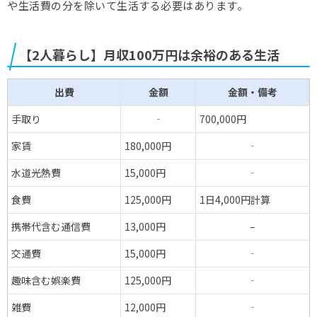
や生活費の分を除いて生活する必要はあります。
【2人暮らし】月収100万円は余裕のある生活
出費
金額
金額・備考
手取り
‐
700,000円
家賃
180,000円
‐
水道光熱費
15,000円
‐
食費
125,000円
1日4,000円計算
携帯代含む通信費
13,000円
–
交通費
15,000円
‐
趣味含む娯楽費
125,000円
‐
雑費
12,000円
‐