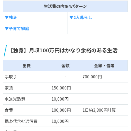
生活費の内訳4パターン
▼独身
▼2人暮らし
▼子育て家庭
–
【独身】月収100万円はかなり余裕のある生活
出費
金額
金額・備考
手取り
‐
700,000円
家賃
150,000円
‐
水道光熱費
10,000円
‐
食費
100,000円
1日約3,300円計算
携帯代含む通信費
10,000円
‐