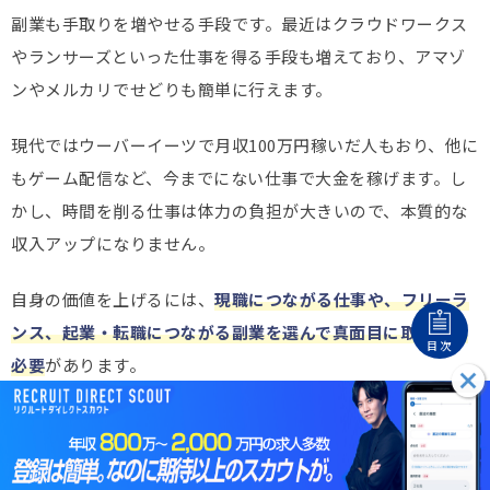
副業も手取りを増やせる手段です。最近はクラウドワークス
やランサーズといった仕事を得る手段も増えており、アマゾ
ンやメルカリでせどりも簡単に行えます。
現代ではウーバーイーツで月収100万円稼いだ人もおり、他に
もゲーム配信など、今までにない仕事で大金を稼げます。し
かし、時間を削る仕事は体力の負担が大きいので、本質的な
収入アップになりません。
自身の価値を上げるには、
現職につながる仕事や、フリーラ
ンス、起業・転職につながる副業を選んで真面目に取り組む
目次
必要
があります。
関連記事
副業おすすめランキング