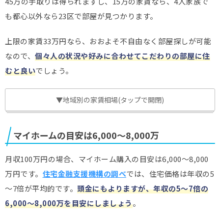
45万の手取りは得られますし、15万の家賃なら、4人家族で
も都心以外なら23区で部屋が見つかります。
上限の家賃33万円なら、おおよそ不自由なく部屋探しが可能
なので、
個々人の状況や好みに合わせてこだわりの部屋に住
むと良い
でしょう。
▼地域別の家賃相場(タップで開閉)
マイホームの目安は6,000～8,000万
月収100万円の場合、マイホーム購入の目安は6,000～8,000
万円です。
住宅金融支援機構の調べ
では、住宅価格は年収の5
～7倍が平均的です。
頭金にもよりますが、年収の5～7倍の
6,000～8,000万を目安にしましょう
。