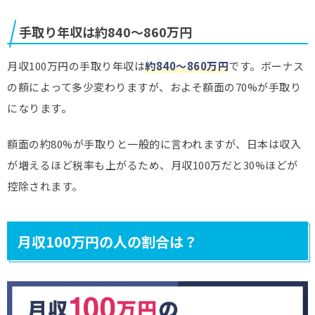
手取り年収は約840～860万円
月収100万円の手取り年収は
約840～860万円
です。ボーナス
の額によって多少変わりますが、およそ額面の70%が手取り
になります。
額面の約80%が手取りと一般的に言われますが、日本は収入
が増えるほど税率も上がるため、月収100万だと30%ほどが
控除されます。
月収100万円の人の割合は？