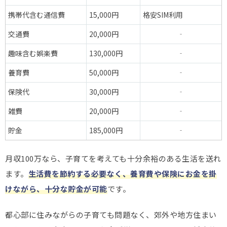
携帯代含む通信費
15,000円
格安SIM利用
交通費
20,000円
‐
趣味含む娯楽費
130,000円
‐
養育費
50,000円
‐
保険代
30,000円
‐
雑費
20,000円
‐
貯金
185,000円
‐
月収100万なら、子育てを考えても十分余裕のある生活を送れ
ます。
生活費を節約する必要なく、養育費や保険にお金を掛
けながら、十分な貯金が可能
です。
都心部に住みながらの子育ても問題なく、郊外や地方住まい