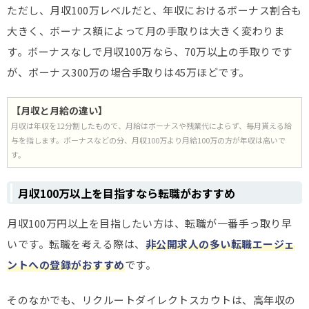
ただし、月収100万レベルだと、年収におけるボーナス割合も
大きく、ボーナス額によって月の手取りは大きく変わりま
す。ボーナスなしで月収100万なら、70万以上の手取りです
が、ボーナス300万の場合手取りは45万ほどです。
【月収と月給の違い】
月収は年収を12分割したもので、月給はボーナスや残業代によらず、毎月貰える給
与を指します。ボーナスなどの分、月収100万より月給100万の方が年収は高いで
す。
月収100万以上を目指すなら転職がおすすめ
月収100万円以上を目指したい方は、転職が一番手っ取り早
いです。転職を考える際は、
非公開求人の多い転職エージェ
ントへの登録がおすすめ
です。
そのなかでも、リクルートダイレクトスカウトは、高年収の