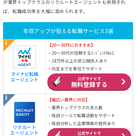
が業界トップクラスのリクルートエージェントも併用すれ
ば、転職成功率を大幅に高められます。
年収アップが狙える転職サービス3選
【20～30代におすすめ】
・20～30代が信頼するｴｰｼﾞｪﾝﾄNo1
・18万件以上の非公開求人あり
・内定までを専任でサポート
マイナビ転職
公式サイトで
エージェント
無料登録する
【幅広い業界に対応】
・業界トップクラスの求人数
・独自ツールで転職活動をサポート
・独自分析した企業情報の提供あり
リクルート
エージェント
公式サイトで