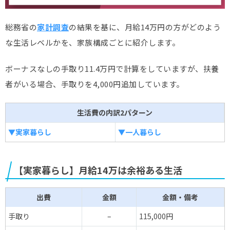
総務省の
家計調査
の結果を基に、月給14万円の方がどのよう
な生活レベルかを、家族構成ごとに紹介します。
ボーナスなしの手取り11.4万円で計算をしていますが、扶養
者がいる場合、手取りを4,000円追加しています。
生活費の内訳2パターン
▼実家暮らし
▼一人暮らし
【実家暮らし】月給14万は余裕ある生活
出費
金額
金額・備考
手取り
–
115,000円