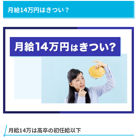
月給14万円はきつい？
月給14万は高卒の初任給以下