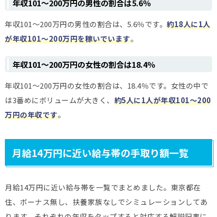
年収101～200万円の男性の割合は5.6％
年収101～200万円の男性の割合は、5.6％です。
約18人に1人
が年収101～200万円を稼いでいます
。
年収101～200万円の女性の割合は18.4％
年収101～200万円の女性の割合は、18.4％です。女性の中で
は3番めにボリュームが大きく、
約5人に1人が年収101～200
万円の年収です
。
月給14万円に近い給与帯の手取り額一覧
月給14万円に近い給与帯を一覧でまとめました。東京都在
住、ボーナス無し、扶養家族なしでシミュレーションしてあ
ります。それぞれの年収をタップすると対応する解説記事に