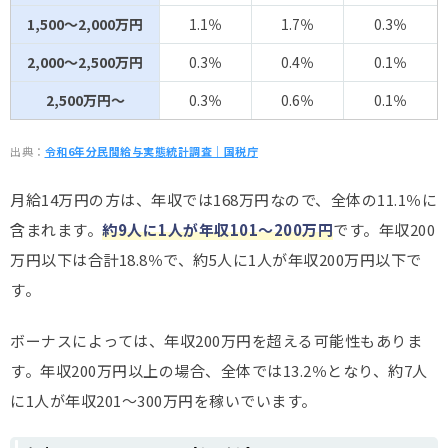
1,500～2,000万円
1.1％
1.7％
0.3％
2,000～2,500万円
0.3％
0.4％
0.1％
2,500万円～
0.3％
0.6％
0.1％
出典：
令和6年分民間給与実態統計調査｜国税庁
月給14万円の方は、年収では168万円なので、全体の11.1％に
含まれます。
約9人に1人が年収101～200万円
です。年収200
万円以下は合計18.8％で、約5人に1人が年収200万円以下で
す。
ボーナスによっては、年収200万円を超える可能性もありま
す。年収200万円以上の場合、全体では13.2％となり、約7人
に1人が年収201～300万円を稼いでいます。