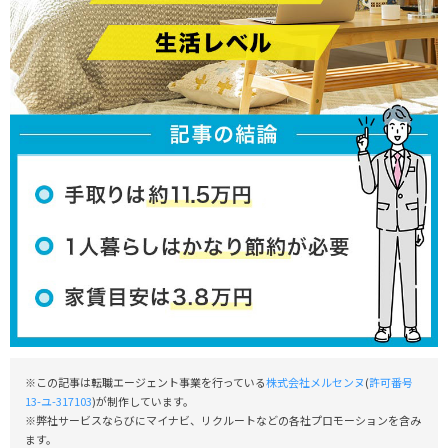
※この記事は転職エージェント事業を行っている
株式会社メルセンヌ
(
許可番号
13-ユ-317103
)が制作しています。
※弊社サービスならびにマイナビ、リクルートなどの各社プロモーションを含み
ます。