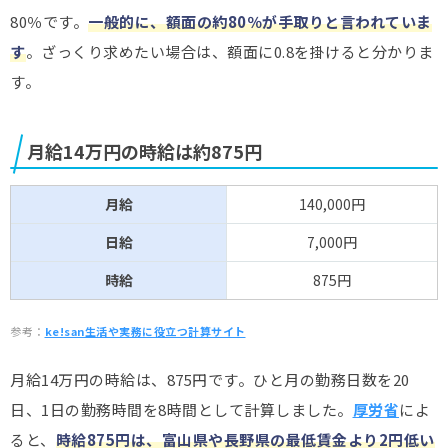
80％です。
一般的に、額面の約80％が手取りと言われていま
す
。ざっくり求めたい場合は、額面に0.8を掛けると分かりま
す。
月給14万円の時給は約875円
月給
140,000円
日給
7,000円
時給
875円
参考：
ke!san生活や実務に役立つ計算サイト
月給14万円の時給は、875円です。ひと月の勤務日数を20
日、1日の勤務時間を8時間として計算しました。
厚労省
によ
ると、
時給875円は、富山県や長野県の最低賃金より2円低い