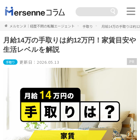
メルセンヌ｜経歴不問の転職エージェント
手取り
月給14万の手取りは約
月給14万の手取りは約12万円！家賃目安や
生活レベルを解説
PR
更新日：2026.05.13
手取り