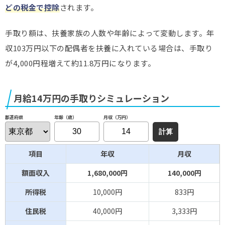
どの税金で控除
されます。
手取り額は、扶養家族の人数や年齢によって変動します。年
収103万円以下の配偶者を扶養に入れている場合は、手取り
が4,000円程増えて約11.8万円になります。
月給14万円の手取りシミュレーション
年齢（歳）
月収（万円）
都道府県
項目
年収
月収
額面収入
1,680,000円
140,000円
所得税
10,000円
833円
住民税
40,000円
3,333円