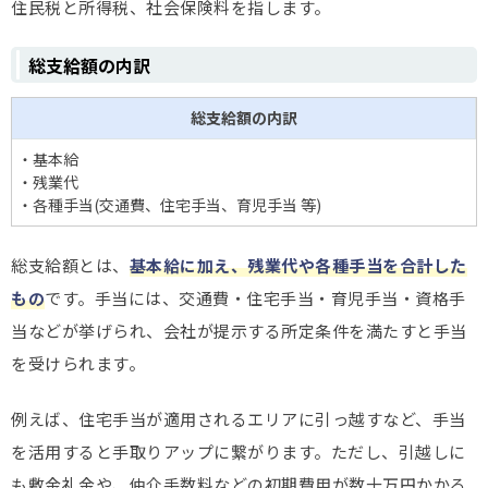
住民税と所得税、社会保険料を指します。
総支給額の内訳
総支給額の内訳
・基本給
・残業代
・各種手当(交通費、住宅手当、育児手当 等)
総支給額とは、
基本給に加え、残業代や各種手当を合計した
もの
です。手当には、交通費・住宅手当・育児手当・資格手
当などが挙げられ、会社が提示する所定条件を満たすと手当
を受けられます。
例えば、住宅手当が適用されるエリアに引っ越すなど、手当
を活用すると手取りアップに繋がります。ただし、引越しに
も敷金礼金や、仲介手数料などの初期費用が数十万円かかる