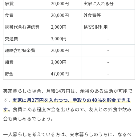
家賃
20,000円
実家に入れる分
食費
20,000円
外食費等
携帯代含む通信費
2,000円
格安SIM利用
交通費
3,000円
–
趣味含む娯楽費
20,000円
–
雑費
3,000円
–
貯金
47,000円
–
実家暮らしの場合、月給14万円は、余裕のある生活が可能で
す。
実家に月2万円を入れつつ、手取りの40％を貯金できま
す
。食費にある程度お金を出せるので、友人との外食や飲み
会も楽しめるでしょう。
一人暮らしを考えている方は、実家暮らしのうちに、なるべ