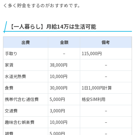
く多く貯金をするのがおすすめです。
【一人暮らし】月給14万は生活可能
出費
金額
備考
手取り
–
115,000円
家賃
38,000円
–
水道光熱費
10,000円
–
食費
30,000円
1日1,000円計算
携帯代含む通信費
5,000円
格安SIM利用
交通費
3,000円
–
趣味含む娯楽費
10,000円
–
雑費
5,000円
–