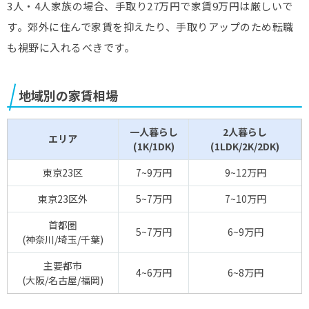
3人・4人家族の場合、手取り27万円で家賃9万円は厳しいで
す。郊外に住んで家賃を抑えたり、手取りアップのため転職
も視野に入れるべきです。
地域別の家賃相場
一人暮らし
2人暮らし
エリア
(1K/1DK)
(1LDK/2K/2DK)
東京23区
7~9万円
9~12万円
東京23区外
5~7万円
7~10万円
首都圏
5~7万円
6~9万円
(神奈川/埼玉/千葉)
主要都市
4~6万円
6~8万円
(大阪/名古屋/福岡)