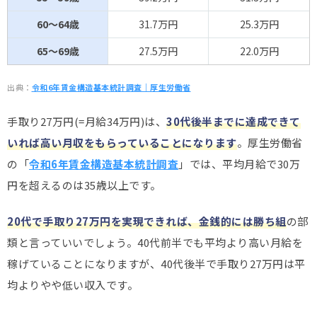
60～64歳
31.7万円
25.3万円
65～69歳
27.5万円
22.0万円
出典：
令和6年賃金構造基本統計調査｜厚生労働省
手取り27万円(=月給34万円)は、
30代後半までに達成できて
いれば高い月収をもらっていることになります
。厚生労働省
の「
令和6年賃金構造基本統計調査
」では、平均月給で30万
円を超えるのは35歳以上です。
20代で手取り27万円を実現できれば、金銭的には勝ち組
の部
類と言っていいでしょう。40代前半でも平均より高い月給を
稼げていることになりますが、40代後半で手取り27万円は平
均よりやや低い収入です。