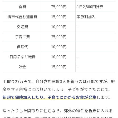
食費
75,000円
1日2,500円計算
携帯代含む通信費
15,000円
家族割加入
交通費
10,000円
–
子育て費
25,000円
保険代
10,000円
日用品など雑費
10,000円
–
貯金
15,000円
–
手取り27万円で、自分含む家族3人を養うのは可能ですが、貯
金をする余裕はほぼ無いでしょう。子どもができたことで、
新規で保険加入したり、子育てにかかるお金が発生
します。
ゆったりした間取りに住むなら、郊外の物件を視野に入れる