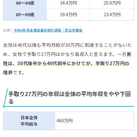
60～64歳
34.4万円
25.9万円
65～69歳
29.4万円
23.4万円
出典：
令和6年賃金構造基本統計調査｜厚生労働省
女性は40代以降も平均月給が30万円に到達することがないた
め、女性で手取り27万円はかなり高収入と言えます。一方
男
性は、30代後半から40代前半にかけてが、手取り27万円の
境界
です。
手取り27万円の年収は全体の平均年収をやや下回
る
日本全体
460万円
平均給与