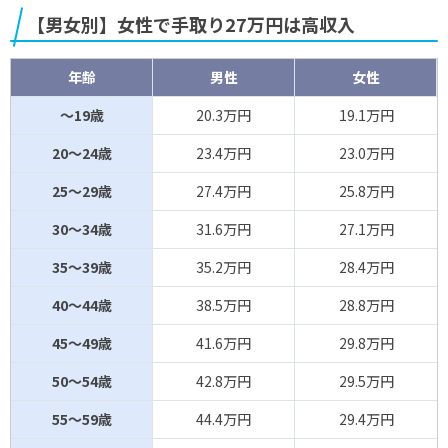
【男女別】女性で手取り27万円は高収入
年齢
男性
女性
～19歳
20.3万円
19.1万円
20～24歳
23.4万円
23.0万円
25～29歳
27.4万円
25.8万円
30～34歳
31.6万円
27.1万円
35～39歳
35.2万円
28.4万円
40～44歳
38.5万円
28.8万円
45～49歳
41.6万円
29.8万円
50～54歳
42.8万円
29.5万円
55～59歳
44.4万円
29.4万円