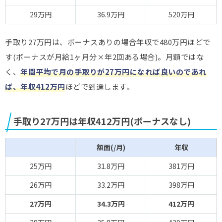
29万円
36.9万円
520万円
手取り27万円は、ボーナスありの場合年収で480万円ほどで
す(ボーナスが月給1ヶ月分×年2回ある場合)。月額ではな
く、
年間平均で月の手取りが27万円になれば良いのであれ
ば、年収412万円
ほどで到達します。
手取り27万円は年収412万円(ボーナスなし)
額面(/月)
年収
25万円
31.8万円
381万円
26万円
33.2万円
398万円
27万円
34.3万円
412万円