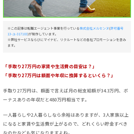
※この記事は転職エージェント事業を行っている
株式会社メルセンヌ
(
許可番号
13-ユ-317103
)が制作しています。
※弊社サービスならびにマイナビ、リクルートなどの各社プロモーションを含み
ます。
「手取り27万円の家賃や生活費の目安は？」
「手取り27万円は額面や年収に換算するといくら？」
手取り27万円は、額面で言えば月の総支給額が34.3万円、ボ
ーナスありの年収だと480万円相当です。
一人暮らしや2人暮らしなら余裕はありますが、3人家族以上
になると家賃や生活費が上がるので、どれくらい貯金すべき
なのかなども気になりますよね。