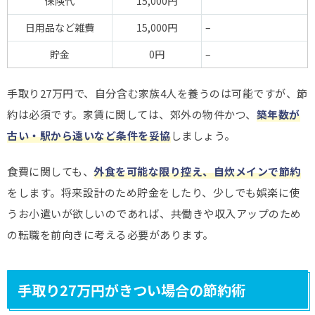
保険代
15,000円
日用品など雑費
15,000円
–
貯金
0円
–
手取り27万円で、自分含む家族4人を養うのは可能ですが、節
約は必須です。家賃に関しては、郊外の物件かつ、
築年数が
古い・駅から遠いなど条件を妥協
しましょう。
食費に関しても、
外食を可能な限り控え、自炊メインで節約
をします。将来設計のため貯金をしたり、少しでも娯楽に使
うお小遣いが欲しいのであれば、共働きや収入アップのため
の転職を前向きに考える必要があります。
手取り27万円がきつい場合の節約術