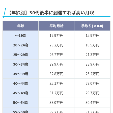
【年齢別】30代後半に到達すれば高い月収
年齢
平均月給
手取り(×0.8)
～19歳
19.9万円
15.9万円
20～24歳
23.2万円
18.5万円
25～29歳
26.7万円
21.3万円
30～34歳
29.9万円
23.9万円
35～39歳
32.8万円
26.2万円
40～44歳
35.1万円
28.0万円
45～49歳
37.2万円
29.7万円
50～54歳
38.0万円
30.4万円
55～59歳
39.2万円
31.3万円