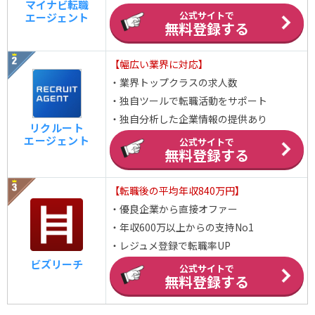
マイナビ転職
公式サイトで
エージェント
無料登録する
【幅広い業界に対応】
・業界トップクラスの求人数
・独自ツールで転職活動をサポート
・独自分析した企業情報の提供あり
リクルート
エージェント
公式サイトで
無料登録する
【転職後の平均年収840万円】
・優良企業から直接オファー
・年収600万以上からの支持No1
・レジュメ登録で転職率UP
ビズリーチ
公式サイトで
無料登録する