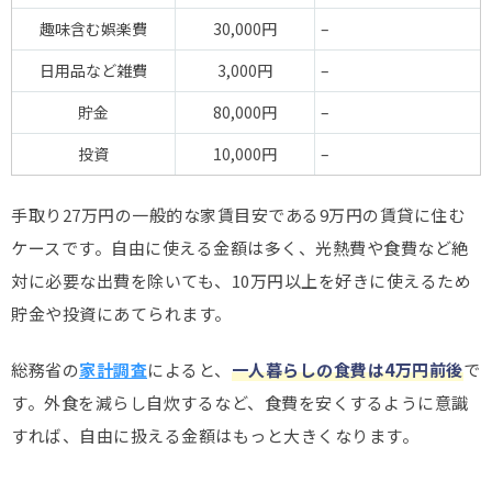
趣味含む娯楽費
30,000円
–
日用品など雑費
3,000円
–
貯金
80,000円
–
投資
10,000円
–
手取り27万円の一般的な家賃目安である9万円の賃貸に住む
ケースです。自由に使える金額は多く、光熱費や食費など絶
対に必要な出費を除いても、10万円以上を好きに使えるため
貯金や投資にあてられます。
総務省の
家計調査
によると、
一人暮らしの食費は4万円前後
で
す。外食を減らし自炊するなど、食費を安くするように意識
すれば、自由に扱える金額はもっと大きくなります。