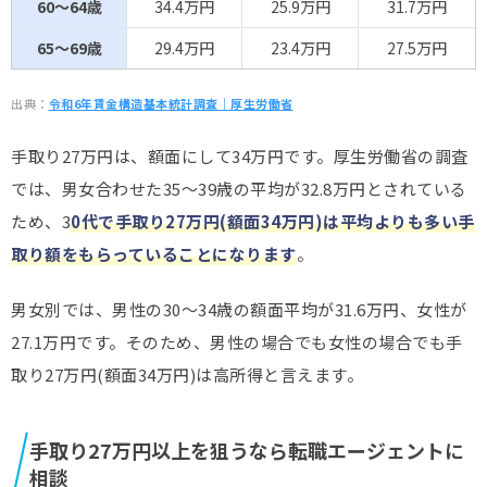
60～64歳
34.4万円
25.9万円
31.7万円
65～69歳
29.4万円
23.4万円
27.5万円
出典：
令和6年賃金構造基本統計調査｜厚生労働省
手取り27万円は、額面にして34万円です。厚生労働省の調査
では、男女合わせた35～39歳の平均が32.8万円とされている
ため、3
0代で手取り27万円(額面34万円)は平均よりも多い手
取り額をもらっていることになります
。
男女別では、男性の30～34歳の額面平均が31.6万円、女性が
27.1万円です。そのため、男性の場合でも女性の場合でも手
取り27万円(額面34万円)は高所得と言えます。
手取り27万円以上を狙うなら転職エージェントに
相談