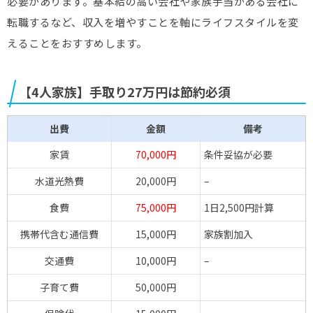
必要があります。基本給の高い会社や家族手当がある会社に
転職するなど、収入を増やすことを軸にライフスタイルを変
えることをおすすめします。
【4人家族】手取り27万円は節約必須
出費
金額
備考
家賃
70,000円
条件妥協が必要
水道光熱費
20,000円
–
食費
75,000円
1日2,500円計算
携帯代含む通信費
15,000円
家族割加入
交通費
10,000円
–
子育て費
50,000円