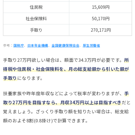
住民税
15,609円
社会保険料
50,170円
手取り
270,171円
参考：
国税庁
、
日本年金機構
、
全国健康保険協会
、
厚生労働省
手取り27万円欲しい場合は、額面で34.3万円が必要です。
所
得税や住民税・社会保険料を、月の総支給額から引いた額が
手取り
になります。
扶養家族や昨年度年収などによって税率が変わりますが、
手
取り27万円を目指すなら、月収34万円以上は目指すべき
だと
覚えましょう。ざっくり手取り額を知りたい場合は、総支給
額のおよそ8割(0.8掛け)で計算できます。