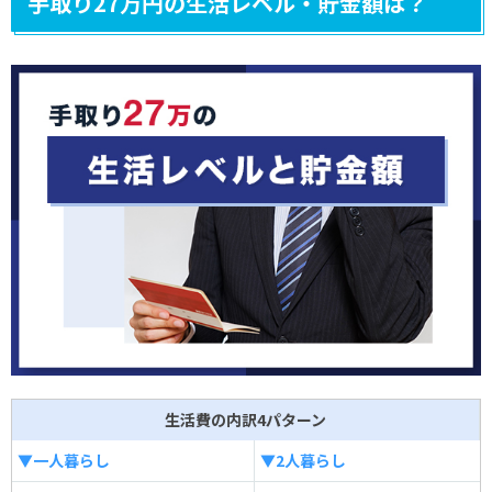
手取り27万円の生活レベル・貯金額は？
生活費の内訳4パターン
▼一人暮らし
▼2人暮らし