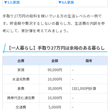
▼3人家族
▼4人家族
手取り27万円の給料を稼いでいる方の生活レベルの一例で
す。貯金額や贅沢するしないの暮らし方、生活費の内訳を参
考にして、家計簿を考えてみましょう。
【一人暮らし】手取り27万円は余裕のある暮らし
出費
金額
備考
家賃
90,000円
–
水道光熱費
10,000円
–
食費
30,000円
1日1,000円計算
携帯代含む通信費
10,000円
–
交通費
5,000円
–