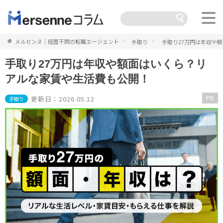
メルセンヌ｜経歴不問の転職エージェント
手取り
手取り27万円は年収や
手取り27万円は年収や額面はいくら？リ
アルな家賃や生活費も公開！
PR
更新日：2026.05.12
手取り