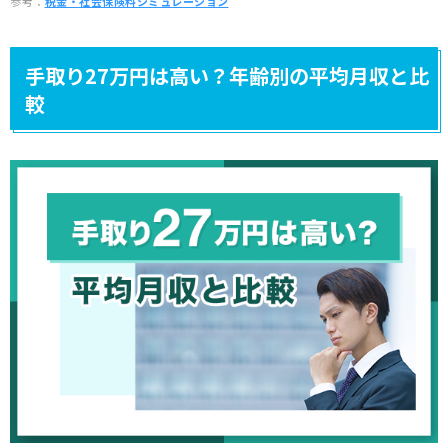
参考：
税金・社会保険料シミュレーション
手取り27万円は高い？年齢別の平均月収と比
較