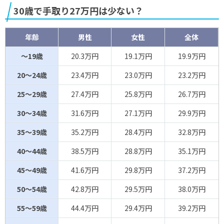
30歳で手取り27万円は少ない？
年齢
男性
女性
全体
～19歳
20.3万円
19.1万円
19.9万円
20～24歳
23.4万円
23.0万円
23.2万円
25～29歳
27.4万円
25.8万円
26.7万円
30～34歳
31.6万円
27.1万円
29.9万円
35～39歳
35.2万円
28.4万円
32.8万円
40～44歳
38.5万円
28.8万円
35.1万円
45～49歳
41.6万円
29.8万円
37.2万円
50～54歳
42.8万円
29.5万円
38.0万円
55～59歳
44.4万円
29.4万円
39.2万円