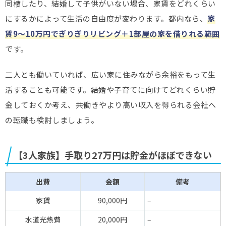
同棲したり、結婚して子供がいない場合、家賃をどれくらい
にするかによって生活の自由度が変わります。都内なら、
家
賃9～10万円でぎりぎりリビング＋1部屋の家を借りれる範囲
です。
二人とも働いていれば、広い家に住みながら余裕をもって生
活することも可能です。結婚や子育てに向けてどれくらい貯
金しておくか考え、共働きやより高い収入を得られる会社へ
の転職も検討しましょう。
【3人家族】手取り27万円は貯金がほぼできない
出費
金額
備考
家賃
90,000円
–
水道光熱費
20,000円
–