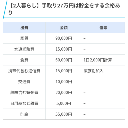
【2人暮らし】手取り27万円は貯金をする余裕あ
り
出費
金額
備考
家賃
90,000円
–
水道光熱費
15,000円
–
食費
60,000円
1日2,000円計算
携帯代含む通信費
15,000円
家族割加入
交通費
10,000円
–
趣味含む娯楽費
20,000円
–
日用品など雑費
5,000円
–
貯金
55,000円
–